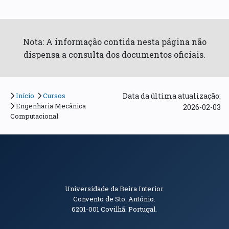
Nota: A informação contida nesta página não
dispensa a consulta dos documentos oficiais.
Início
Cursos
Data da última atualização:
Engenharia Mecânica
2026-02-03
Computacional
Informações de Contacto
Universidade da Beira Interior
Convento de Sto. António.
6201-001
Covilhã. Portugal.