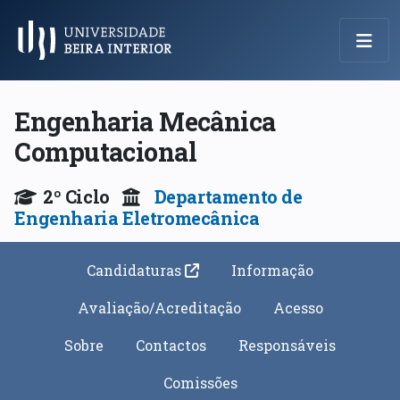
Menu Principal
Engenharia Mecânica
Computacional
2º Ciclo
Departamento de
Engenharia Eletromecânica
Candidaturas
Informação
Avaliação/Acreditação
Acesso
Sobre
Contactos
Responsáveis
Comissões