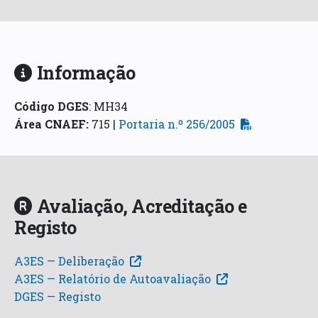
Informação
Código DGES
:
MH34
Área CNAEF
:
715 |
Portaria n.º 256/2005
Avaliação, Acreditação e
Registo
A3ES — Deliberação
A3ES — Relatório de Autoavaliação
DGES — Registo