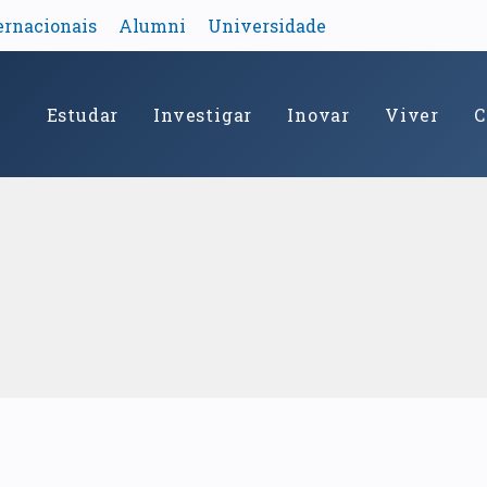
ernacionais
Alumni
Universidade
Estudar
Investigar
Inovar
Viver
C