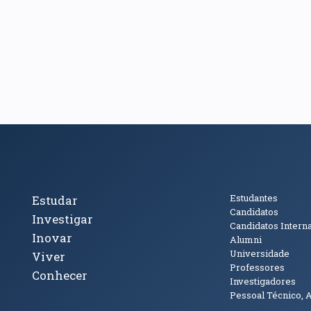
cto
Tópicos Principais
Público
Estudantes
Estudar
Candidatos
Investigar
Candidatos Intern
Inovar
Alumni
Universidade
Viver
Professores
Conhecer
Investigadores
Pessoal Técnico, 