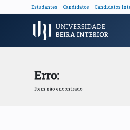
Estudantes
Candidatos
Candidatos Int
Menu Principal
Erro:
Item não encontrado!