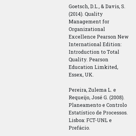
Goetsch, D.L., & Davis, S.
(2014). Quality
Management for
Organizational
Excellence Pearson New
International Edition:
Introduction to Total
Quality. Pearson
Education Limkited,
Essex, UK.
Pereira, Zulema L. e
Requeijo, José G. (2008).
Planeamento e Controlo
Estatístico de Processos.
Lisboa: FCT-UNL e
Prefácio.