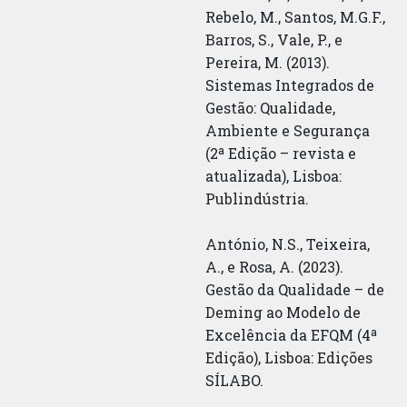
Rebelo, M., Santos, M.G.F.,
Barros, S., Vale, P., e
Pereira, M. (2013).
Sistemas Integrados de
Gestão: Qualidade,
Ambiente e Segurança
(2ª Edição – revista e
atualizada), Lisboa:
Publindústria.
António, N.S., Teixeira,
A., e Rosa, A. (2023).
Gestão da Qualidade – de
Deming ao Modelo de
Excelência da EFQM (4ª
Edição), Lisboa: Edições
SÍLABO.