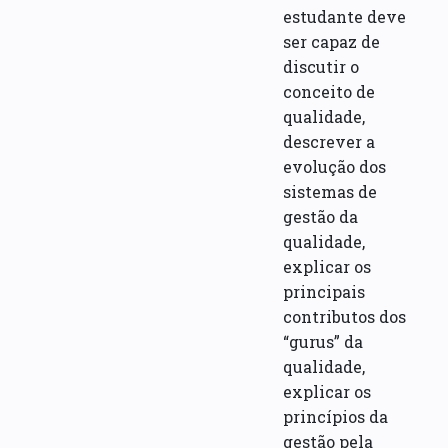
estudante deve
ser capaz de
discutir o
conceito de
qualidade,
descrever a
evolução dos
sistemas de
gestão da
qualidade,
explicar os
principais
contributos dos
“gurus” da
qualidade,
explicar os
princípios da
gestão pela