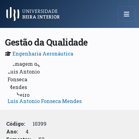
Menu Principal
Gestão da Qualidade
Engenharia Aeronáutica
Luis Antonio Fonseca Mendes
Código:
10399
Ano:
4