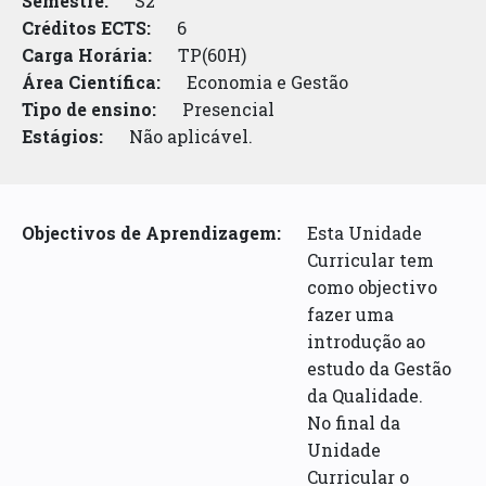
Semestre:
S2
Créditos ECTS:
6
Carga Horária:
TP(60H)
Área Científica:
Economia e Gestão
Tipo de ensino:
Presencial
Estágios:
Não aplicável.
Objectivos de Aprendizagem:
Esta Unidade
Curricular tem
como objectivo
fazer uma
introdução ao
estudo da Gestão
da Qualidade.
No final da
Unidade
Curricular o