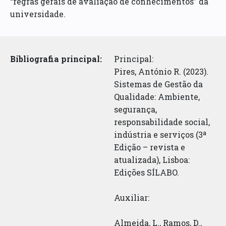
“regras gerais de avaliação de conhecimentos” da
universidade.
Bibliografia principal:
Principal:
Pires, António R. (2023).
Sistemas de Gestão da
Qualidade: Ambiente,
segurança,
responsabilidade social,
indústria e serviços (3ª
Edição – revista e
atualizada), Lisboa:
Edições SÍLABO.
Auxiliar:
Almeida, L., Ramos, D.,