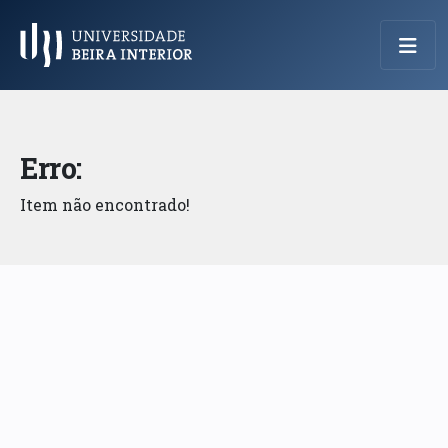
Menu Principal
Erro:
Item não encontrado!