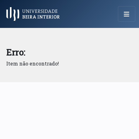
Menu Principal
Erro:
Item não encontrado!