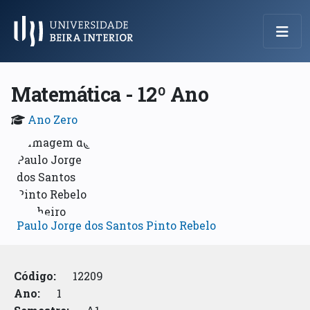
Menu Principal
Matemática - 12º Ano
Ano Zero
Paulo Jorge dos Santos Pinto Rebelo
Código:
12209
Ano:
1