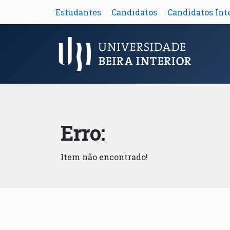
Estudantes
Candidatos
Candidatos Int
Menu Principal
Erro:
Item não encontrado!