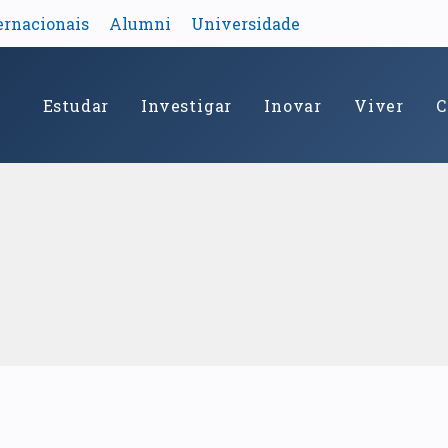
ernacionais
Alumni
Universidade
Estudar
Investigar
Inovar
Viver
C