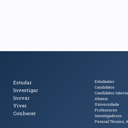
cto
Tópicos Principais
Público
Estudantes
Estudar
Candidatos
Investigar
Candidatos Intern
Inovar
Alumni
Universidade
Viver
Professores
Conhecer
Investigadores
Pessoal Técnico, 