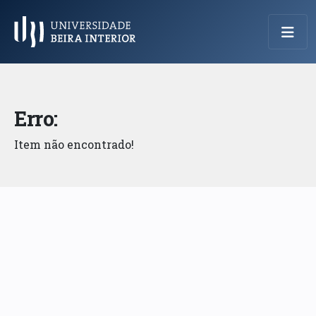
Menu Principal
Erro:
Item não encontrado!