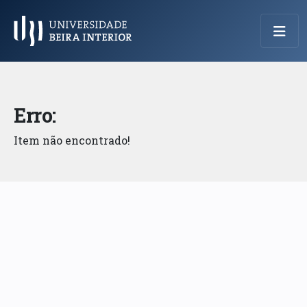
Menu Principal
Erro:
Item não encontrado!