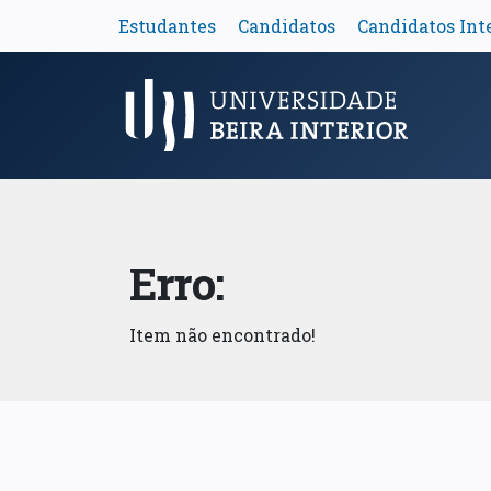
Estudantes
Candidatos
Candidatos Int
Menu Principal
Erro:
Item não encontrado!