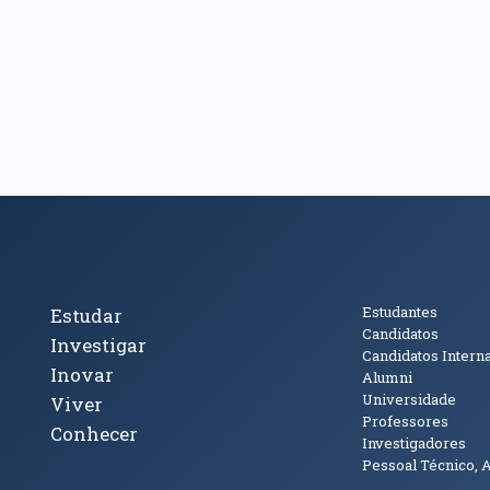
cto
Tópicos Principais
Público
Estudantes
Estudar
Candidatos
Investigar
Candidatos Intern
Inovar
Alumni
Universidade
Viver
Professores
Conhecer
Investigadores
Pessoal Técnico, 