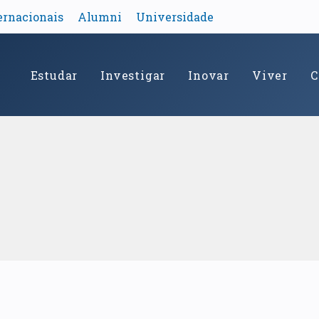
ernacionais
Alumni
Universidade
Estudar
Investigar
Inovar
Viver
C