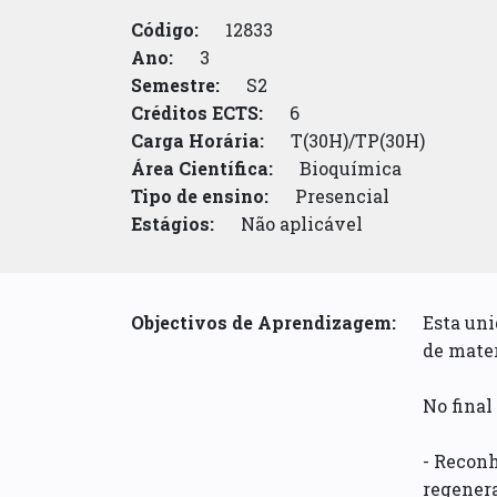
Código:
12833
Ano:
3
Semestre:
S2
Créditos ECTS:
6
Carga Horária:
T(30H)/TP(30H)
Área Científica:
Bioquímica
Tipo de ensino:
Presencial
Estágios:
Não aplicável
Objectivos de Aprendizagem:
Esta uni
de mater
No final
- Recon
regenera