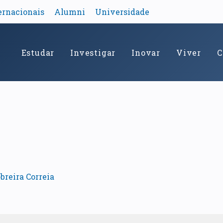
ernacionais
Alumni
Universidade
Estudar
Investigar
Inovar
Viver
C
breira Correia