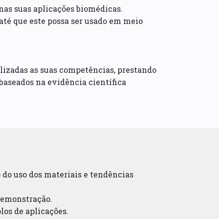
nas suas aplicações biomédicas.
 até que este possa ser usado em meio
alizadas as suas competências, prestando
aseados na evidência científica
ão do uso dos materiais e tendências
 demonstração.
los de aplicações.