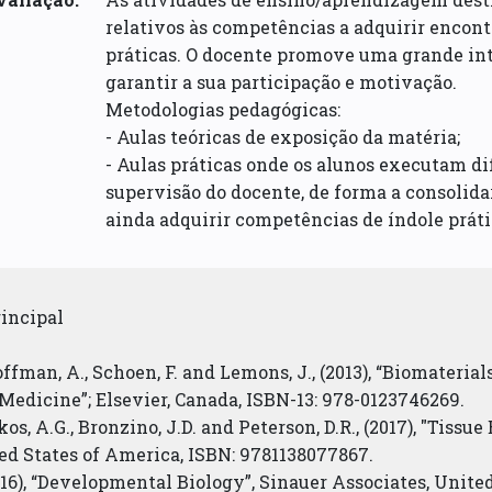
relativos às competências a adquirir encont
práticas. O docente promove uma grande int
garantir a sua participação e motivação.
Metodologias pedagógicas:
- Aulas teóricas de exposição da matéria;
- Aulas práticas onde os alunos executam d
supervisão do docente, de forma a consolida
ainda adquirir competências de índole práti
rincipal
Hoffman, A., Schoen, F. and Lemons, J., (2013), “Biomateri
 Medicine”; Elsevier, Canada, ISBN-13: 978-0123746269.
Mikos, A.G., Bronzino, J.D. and Peterson, D.R., (2017), "Tiss
ed States of America, ISBN: 9781138077867.
 (2016), “Developmental Biology”, Sinauer Associates, Unit