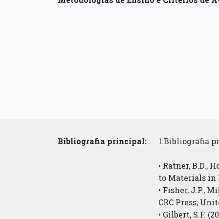
Bibliografia principal:
1.Bibliografia p
• Ratner, B.D., 
to Materials in
• Fisher, J.P., 
CRC Press; Unit
• Gilbert, S.F.