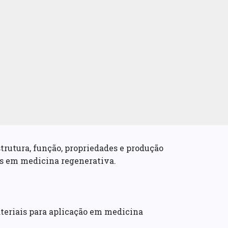
strutura, função, propriedades e produção
os em medicina regenerativa.
teriais para aplicação em medicina