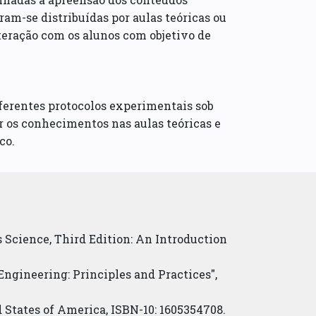
ram-se distribuídas por aulas teóricas ou
eração com os alunos com objetivo de
iferentes protocolos experimentais sob
r os conhecimentos nas aulas teóricas e
co.
als Science, Third Edition: An Introduction
ue Engineering: Principles and Practices",
ed States of America, ISBN-10: 1605354708.