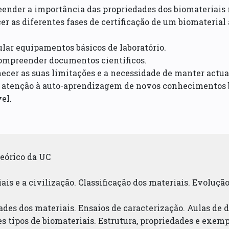
ender a importância das propriedades dos biomateriais 
er as diferentes fases de certificação de um biomaterial
lar equipamentos básicos de laboratório.
compreender documentos científicos.
ecer as suas limitações e a necessidade de manter actu
l atenção à auto-aprendizagem de novos conhecimentos b
el.
eórico da UC
iais e a civilização. Classificação dos materiais. Evoluç
ades dos materiais. Ensaios de caracterização. Aulas de
es tipos de biomateriais. Estrutura, propriedades e exemp