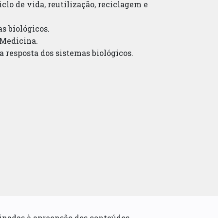
iclo de vida, reutilização, reciclagem e
s biológicos.
 Medicina.
a resposta dos sistemas biológicos.
inadas à apreensão dos conteúdos