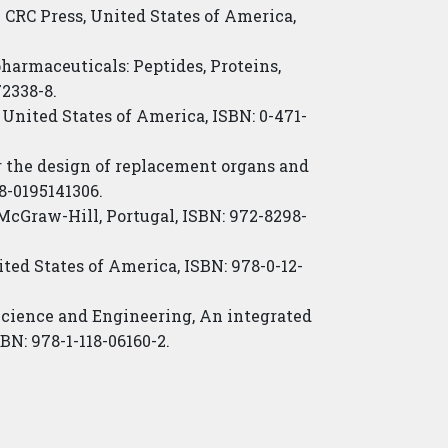
 ” CRC Press, United States of America,
pharmaceuticals: Peptides, Proteins,
2338-8.
, United States of America, ISBN: 0-471-
or the design of replacement organs and
8-0195141306.
, McGraw-Hill, Portugal, ISBN: 972-8298-
nited States of America, ISBN: 978-0-12-
s Science and Engineering, An integrated
BN: 978-1-118-06160-2.