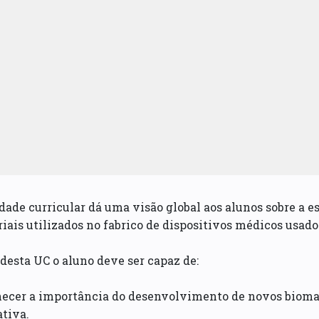
dade curricular dá uma visão global aos alunos sobre a e
iais utilizados no fabrico de dispositivos médicos usad
 desta UC o aluno deve ser capaz de:
hecer a importância do desenvolvimento de novos bioma
tiva.