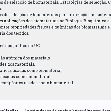
os de selecção de biomateriais. Estratégias de selecção. C
.
os de selecção de biomateriais para utilização em sistema
es aplicações dos biomateriais na Biologia, Bioquímica e
entre propriedades físicas e químicas dos biomateriais e 
ia dos tecidos.
eórico prático da UC
ção atómica dos materiais
des dos materiais.
tálicas usadas como biomaterial.
s usados como biomaterial.
s compósitos usados como biomaterial.
valiação:
As atividades de ensino/aprendizagem dest