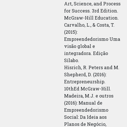
Art, Science, and Process
for Success. 3rd Edition.
McGraw-Hill Education.
Carvalho, L., & Costa, T.
(2015):
Empreendedorismo Uma
visão global e
integradora. Edição
Sílabo.
Hisrich, R. Peters and M.
Shepherd, D. (2016):
Entrepreneurship.
10thEd McGraw-Hill.
Madeira, M.J. e outros
(2016): Manual de
Empreendedorismo
Social: Da Ideia aos
Planos de Negócio,