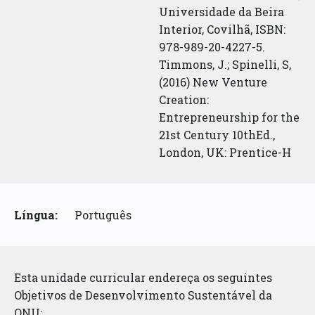
Universidade da Beira
Interior, Covilhã, ISBN:
978-989-20-4227-5.
Timmons, J.; Spinelli, S,
(2016) New Venture
Creation:
Entrepreneurship for the
21st Century 10thEd.,
London, UK: Prentice-H
Língua:
Português
Esta unidade curricular endereça os seguintes
Objetivos de Desenvolvimento Sustentável da
ONU: