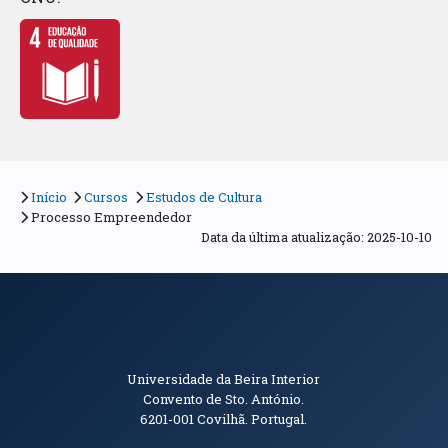
Início
Cursos
Estudos de Cultura
Processo Empreendedor
Data da última atualização: 2025-10-10
Informações de Contacto
Universidade da Beira Interior
Convento de Sto. António.
6201-001
Covilhã. Portugal.