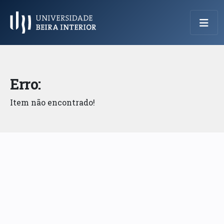
Menu Principal
Erro:
Item não encontrado!