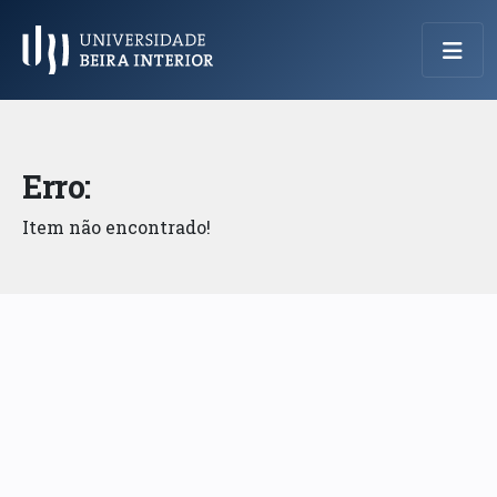
Menu Principal
Erro:
Item não encontrado!