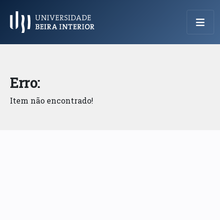
Menu Principal
Erro:
Item não encontrado!