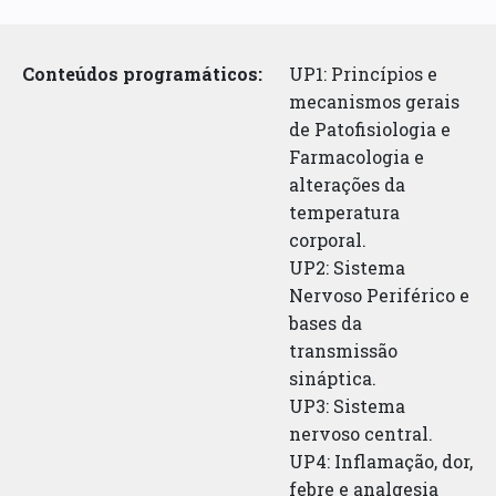
Conteúdos programáticos:
UP1: Princípios e
mecanismos gerais
de Patofisiologia e
Farmacologia e
alterações da
temperatura
corporal.
UP2: Sistema
Nervoso Periférico e
bases da
transmissão
sináptica.
UP3: Sistema
nervoso central.
UP4: Inflamação, dor,
febre e analgesia