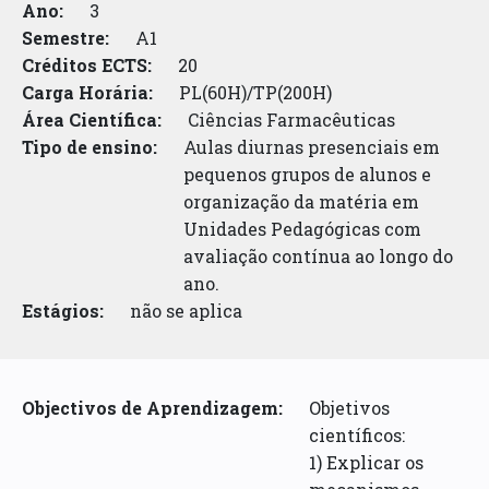
Ano:
3
Semestre:
A1
Créditos ECTS:
20
Carga Horária:
PL(60H)/TP(200H)
Área Científica:
Ciências Farmacêuticas
Tipo de ensino:
Aulas diurnas presenciais em
pequenos grupos de alunos e
organização da matéria em
Unidades Pedagógicas com
avaliação contínua ao longo do
ano.
Estágios:
não se aplica
Objectivos de Aprendizagem:
Objetivos
científicos:
1) Explicar os