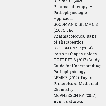
DIPIRO JT (2020).
Pharmacotherapy: A
Pathophysiologic
Approach.
GOODMAN & GILMAN'S
(2017). The
Pharmacological Basis
of Therapeutics.
GROSSNAN SC (2014).
Porth pathophysiology.
HUETHER S (2017) Study
Guide for Understanding
Pathophysiology.
LEMKE (2012). Foye’s
Principles of Medicinal
Chemistry.
McPHERSON RA (2017).
Henry’s clinical