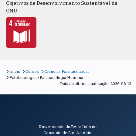
Objetivos de Desenvolvimento Sustentável da
ONU:
Início
Cursos
Ciências Farmacêuticas
Patofisiologia e Farmacologia Humana
Data da última atualização: 2026-06-12
Informações de Contacto
Universidade da Beira Interior
Convento de Sto. António.