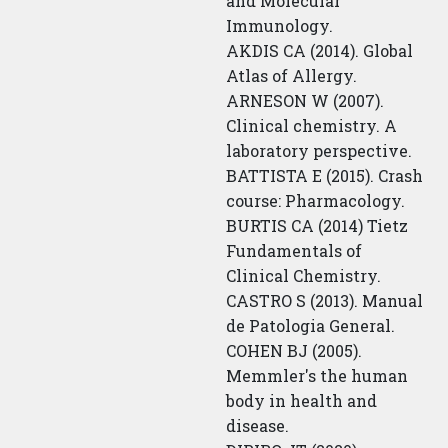
and Molecular
Immunology.
AKDIS CA (2014). Global
Atlas of Allergy.
ARNESON W (2007).
Clinical chemistry. A
laboratory perspective.
BATTISTA E (2015). Crash
course: Pharmacology.
BURTIS CA (2014) Tietz
Fundamentals of
Clinical Chemistry.
CASTRO S (2013). Manual
de Patologia General.
COHEN BJ (2005).
Memmler's the human
body in health and
disease.