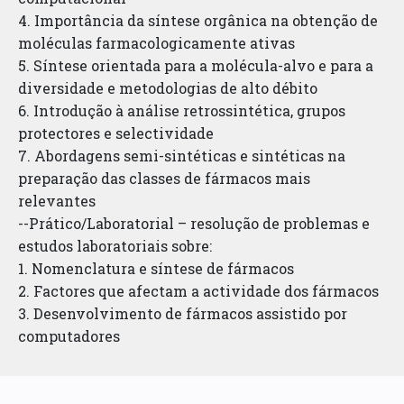
4. Importância da síntese orgânica na obtenção de
moléculas farmacologicamente ativas
5. Síntese orientada para a molécula-alvo e para a
diversidade e metodologias de alto débito
6. Introdução à análise retrossintética, grupos
protectores e selectividade
7. Abordagens semi-sintéticas e sintéticas na
preparação das classes de fármacos mais
relevantes
--Prático/Laboratorial – resolução de problemas e
estudos laboratoriais sobre:
1. Nomenclatura e síntese de fármacos
2. Factores que afectam a actividade dos fármacos
3. Desenvolvimento de fármacos assistido por
computadores