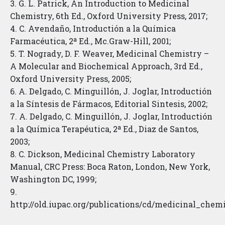
3. G. L. Patrick, An Introduction to Medicinal
Chemistry, 6th Ed., Oxford University Press, 2017;
4. C. Avendaño, Introductión a la Química
Farmacéutica, 2ª Ed., Mc.Graw-Hill, 2001;
5. T. Nogrady, D. F. Weaver, Medicinal Chemistry –
A Molecular and Biochemical Approach, 3rd Ed.,
Oxford University Press, 2005;
6. A. Delgado, C. Minguillón, J. Joglar, Introductión
a la Síntesis de Fármacos, Editorial Sintesis, 2002;
7. A. Delgado, C. Minguillón, J. Joglar, Introductión
a la Química Terapéutica, 2ª Ed., Diaz de Santos,
2003;
8. C. Dickson, Medicinal Chemistry Laboratory
Manual, CRC Press: Boca Raton, London, New York,
Washington DC, 1999;
9.
http://old.iupac.org/publications/cd/medicinal_chem