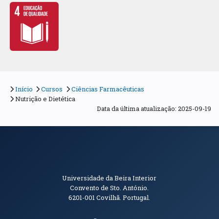
Início
Cursos
Ciências Farmacêuticas
Nutrição e Dietética
Data da última atualização: 2025-09-19
Informações de Contacto
Universidade da Beira Interior
Convento de Sto. António.
6201-001
Covilhã. Portugal.