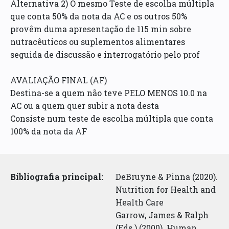
Alternativa 2) O mesmo Teste de escolha múltipla
que conta 50% da nota da AC e os outros 50%
provêm duma apresentação de 115 min sobre
nutracêuticos ou suplementos alimentares
seguida de discussão e interrogatório pelo prof
AVALIAÇÃO FINAL (AF)
Destina-se a quem não teve PELO MENOS 10.0 na
AC ou a quem quer subir a nota desta
Consiste num teste de escolha múltipla que conta
100% da nota da AF
Bibliografia principal:
DeBruyne & Pinna (2020).
Nutrition for Health and
Health Care
Garrow, James & Ralph
(Eds.) (2000). Human