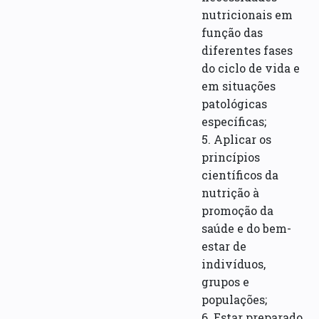
nutricionais em
função das
diferentes fases
do ciclo de vida e
em situações
patológicas
específicas;
5. Aplicar os
princípios
científicos da
nutrição à
promoção da
saúde e do bem-
estar de
indivíduos,
grupos e
populações;
6. Estar preparado