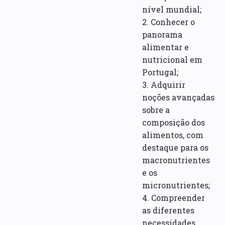
nível mundial;
2. Conhecer o
panorama
alimentar e
nutricional em
Portugal;
3. Adquirir
noções avançadas
sobre a
composição dos
alimentos, com
destaque para os
macronutrientes
e os
micronutrientes;
4. Compreender
as diferentes
necessidades