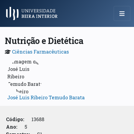
Menu Principal
Nutrição e Dietética
Ciências Farmacêuticas
José Luis Ribeiro Temudo Barata
Código:
13688
Ano:
5