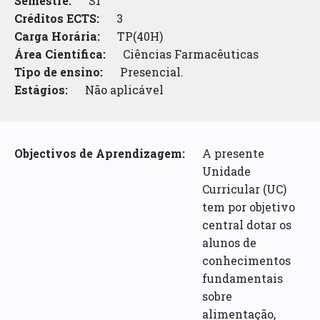
Semestre:
S1
Créditos ECTS:
3
Carga Horária:
TP(40H)
Área Científica:
Ciências Farmacêuticas
Tipo de ensino:
Presencial.
Estágios:
Não aplicável
Objectivos de Aprendizagem:
A presente
Unidade
Curricular (UC)
tem por objetivo
central dotar os
alunos de
conhecimentos
fundamentais
sobre
alimentação,