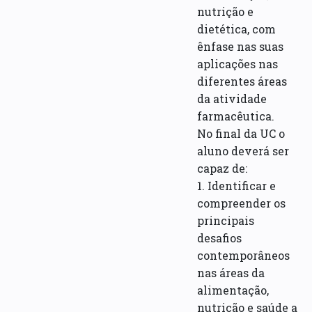
nutrição e
dietética, com
ênfase nas suas
aplicações nas
diferentes áreas
da atividade
farmacêutica.
No final da UC o
aluno deverá ser
capaz de:
1. Identificar e
compreender os
principais
desafios
contemporâneos
nas áreas da
alimentação,
nutrição e saúde a