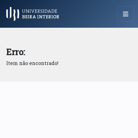
Menu Principal
Erro:
Item não encontrado!