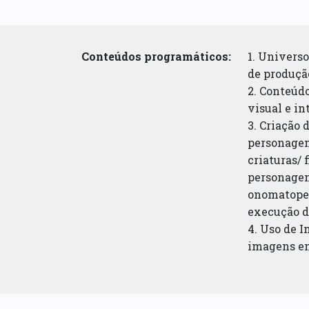
Conteúdos programáticos:
1. Universo
de produçã
2. Conteúdo
visual e in
3. Criação 
personage
criaturas/ 
personagens
onomatopeia
execução d
4. Uso de 
imagens em