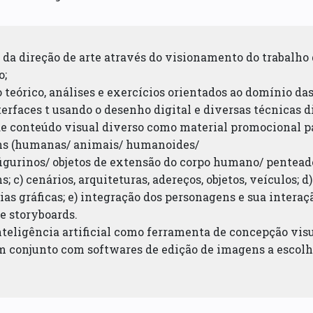
 da direção de arte através do visionamento do trabalho
o;
 teórico, análises e exercícios orientados ao domínio das
terfaces t usando o desenho digital e diversas técnicas 
de conteúdo visual diverso como material promocional par
ns (humanas/ animais/ humanoides/
figurinos/ objetos de extensão do corpo humano/ penteado
; c) cenários, arquiteturas, adereços, objetos, veículos; d
s gráficas; e) integração dos personagens e sua interaç
e storyboards.
Inteligência artificial como ferramenta de concepção vis
 conjunto com softwares de edição de imagens a escolh