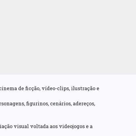
inema de ficção, vídeo-clips, ilustração e
sonagens, figurinos, cenários, adereços,
ação visual voltada aos videojogos e a