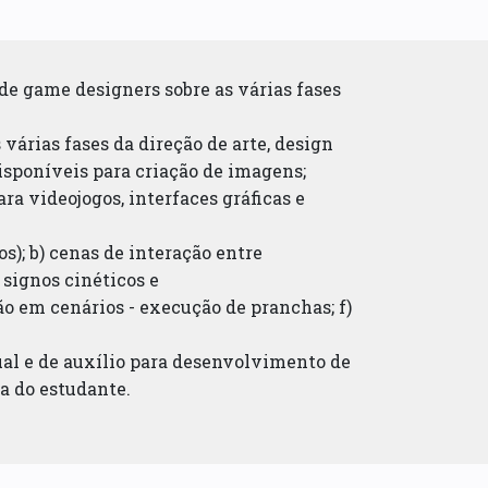
 de game designers sobre as várias fases
 várias fases da direção de arte, design
disponíveis para criação de imagens;
a videojogos, interfaces gráficas e
s); b) cenas de interação entre
) signos cinéticos e
ão em cenários - execução de pranchas; f)
ual e de auxílio para desenvolvimento de
a do estudante.