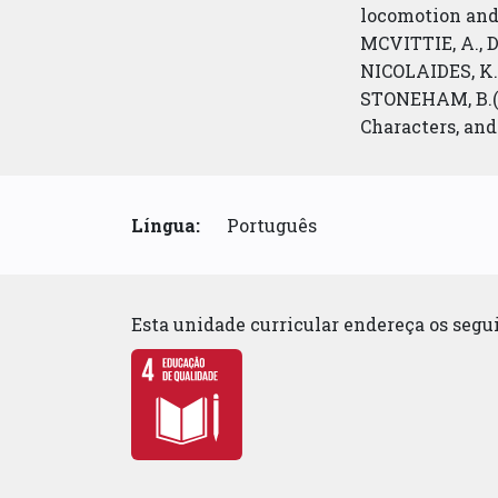
locomotion and 
MCVITTIE, A., D
NICOLAIDES, K.
STONEHAM, B.(2
Characters, and
Língua:
Português
Esta unidade curricular endereça os seg