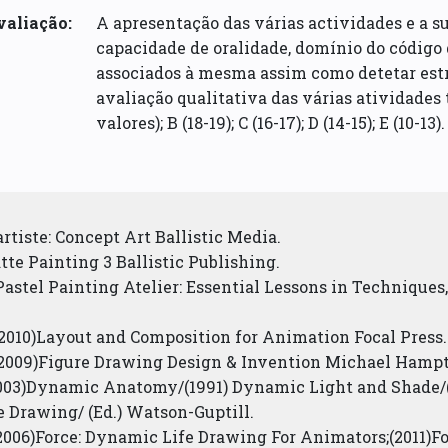
valiação:
A apresentação das várias actividades e a 
capacidade de oralidade, domínio do código d
associados à mesma assim como detetar est
avaliação qualitativa das várias atividades t
valores); B (18-19); C (16-17); D (14-15); E (10-13).
rtiste: Concept Art Ballistic Media.
e Painting 3 Ballistic Publishing.
Pastel Painting Atelier: Essential Lessons in Techniques
010)Layout and Composition for Animation Focal Press.
009)Figure Drawing Design & Invention Michael Hampt
03)Dynamic Anatomy/(1991) Dynamic Light and Shade/(
 Drawing/ (Ed.) Watson-Guptill.
2006)Force: Dynamic Life Drawing For Animators;(2011)F