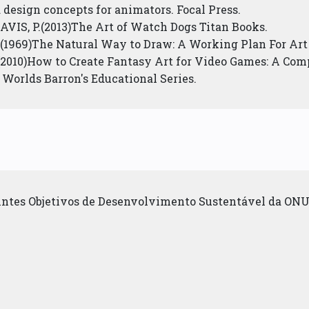
design concepts for animators. Focal Press.
AVIS, P.(2013)The Art of Watch Dogs Titan Books.
(1969)The Natural Way to Draw: A Working Plan For Ar
010)How to Create Fantasy Art for Video Games: A Comp
 Worlds Barron's Educational Series.
uintes Objetivos de Desenvolvimento Sustentável da ONU