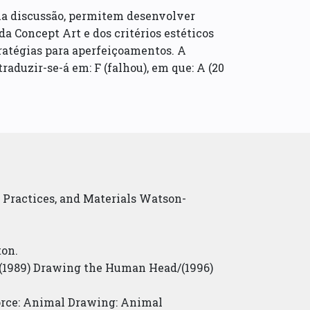
sua discussão, permitem desenvolver
a Concept Art e dos critérios estéticos
ratégias para aperfeiçoamentos. A
raduzir-se-á em: F (falhou), em que: A (20
, Practices, and Materials Watson-
on.
1989) Drawing the Human Head/(1996)
orce: Animal Drawing: Animal