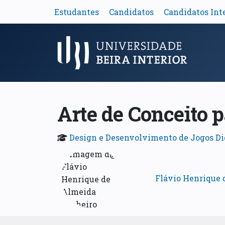
Estudantes
Candidatos
Candidatos Int
Menu Principal
Arte de Conceito p
Design e Desenvolvimento de Jogos Di
Flávio Henrique