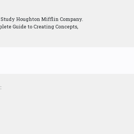
t Study Houghton Mifflin Company.
lete Guide to Creating Concepts,
: