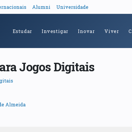
ernacionais
Alumni
Universidade
Estudar
Investigar
Inovar
Viver
C
ara Jogos Digitais
gitais
 de Almeida