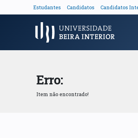
Estudantes
Candidatos
Candidatos Int
Menu Principal
Erro:
Item não encontrado!