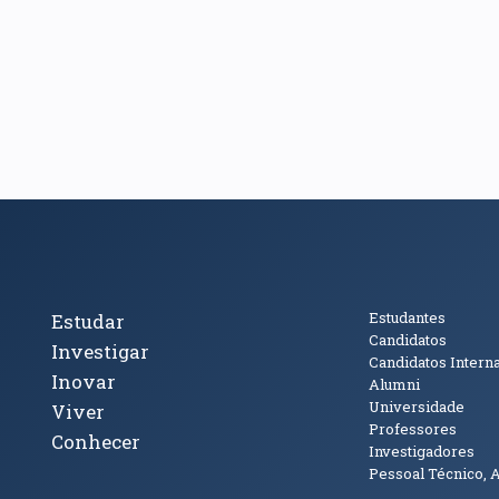
cto
Tópicos Principais
Público
Estudantes
Estudar
Candidatos
Investigar
Candidatos Intern
Inovar
Alumni
Universidade
Viver
Professores
Conhecer
Investigadores
Pessoal Técnico, 