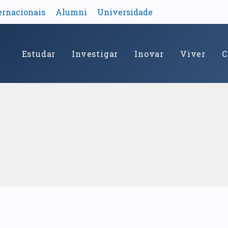
ernacionais
Alumni
Universidade
Estudar
Investigar
Inovar
Viver
C