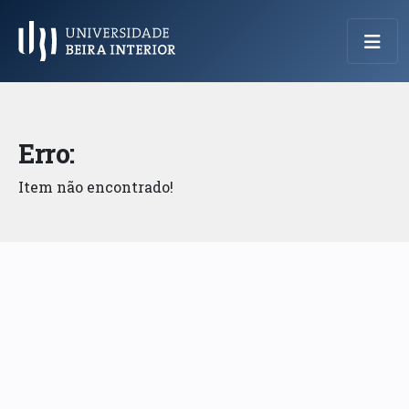
Menu Principal
Erro:
Item não encontrado!