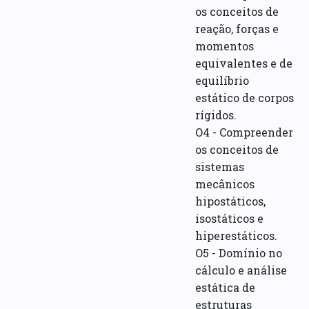
os conceitos de
reação, forças e
momentos
equivalentes e de
equilíbrio
estático de corpos
rígidos.
O4 - Compreender
os conceitos de
sistemas
mecânicos
hipostáticos,
isostáticos e
hiperestáticos.
O5 - Domínio no
cálculo e análise
estática de
estruturas