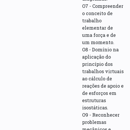
O7 - Compreender
o conceito de
trabalho
elementar de
uma força e de
um momento.
O8 - Domínio na
aplicação do
princípio dos
trabalhos virtuais
ao cálculo de
reações de apoio e
de esforços em
estruturas
isostáticas.
O9 - Reconhecer
problemas
mecânicos e