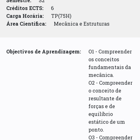
Semestre:
S2
Créditos ECTS:
6
Carga Horária:
TP(75H)
Área Científica:
Mecânica e Estruturas
Objectivos de Aprendizagem:
O1 - Compreender
os conceitos
fundamentais da
mecânica.
O2 - Compreender
o conceito de
resultante de
forças e de
equilíbrio
estático de um
ponto.
O3 - Compreender