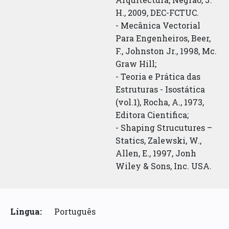
H., 2009, DEC-FCTUC.
- Mecânica Vectorial
Para Engenheiros, Beer,
F., Johnston Jr., 1998, Mc.
Graw Hill;
- Teoria e Prática das
Estruturas - Isostática
(vol.1), Rocha, A., 1973,
Editora Cientifica;
- Shaping Strucutures –
Statics, Zalewski, W.,
Allen, E., 1997, Jonh
Wiley & Sons, Inc. USA.
Língua:
Português