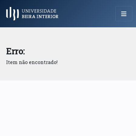
Menu Principal
Erro:
Item não encontrado!