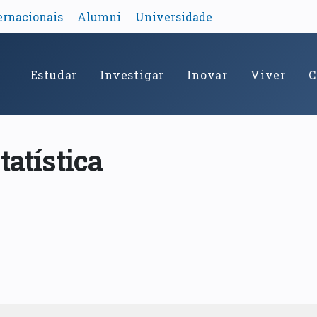
ernacionais
Alumni
Universidade
Estudar
Investigar
Inovar
Viver
C
tatística