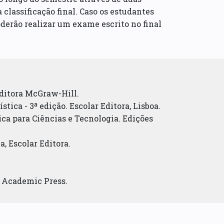
classificação final. Caso os estudantes
derão realizar um exame escrito no final
. Editora McGraw-Hill.
tística - 3ª edição. Escolar Editora, Lisboa.
stica para Ciências e Tecnologia. Edições
a, Escolar Editora.
s. Academic Press.