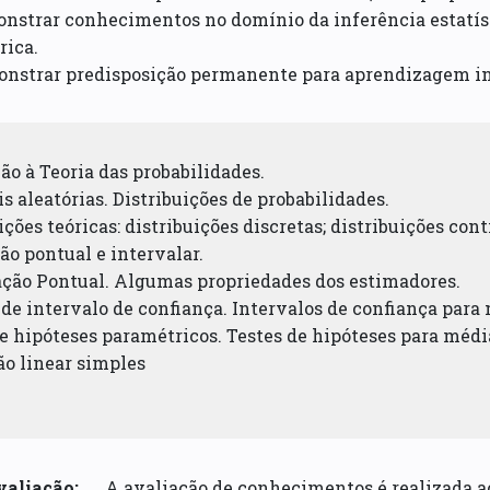
nstrar conhecimentos no domínio da inferência estatíst
rica.
onstrar predisposição permanente para aprendizagem in
ção à Teoria das probabilidades.
is aleatórias. Distribuições de probabilidades.
uições teóricas: distribuições discretas; distribuições con
ão pontual e intervalar.
mação Pontual. Algumas propriedades dos estimadores.
 de intervalo de confiança. Intervalos de confiança para
de hipóteses paramétricos. Testes de hipóteses para médi
ão linear simples
valiação:
A avaliação de conhecimentos é realizada a