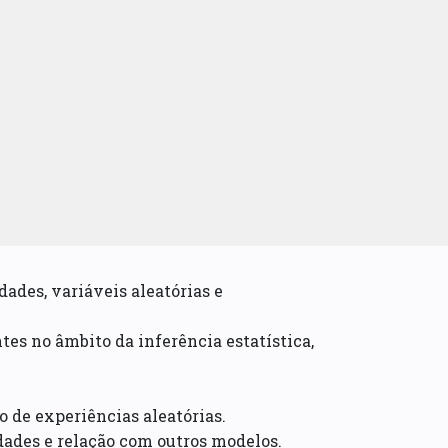
ades, variáveis aleatórias e
es no âmbito da inferência estatística,
 de experiências aleatórias.
edades e relação com outros modelos.