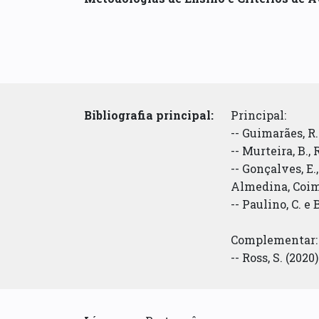
Bibliografia principal:
Principal:
-- Guimarães, R.
-- Murteira, B., 
-- Gonçalves, E.
Almedina, Coi
-- Paulino, C. e
Complementar:
-- Ross, S. (202