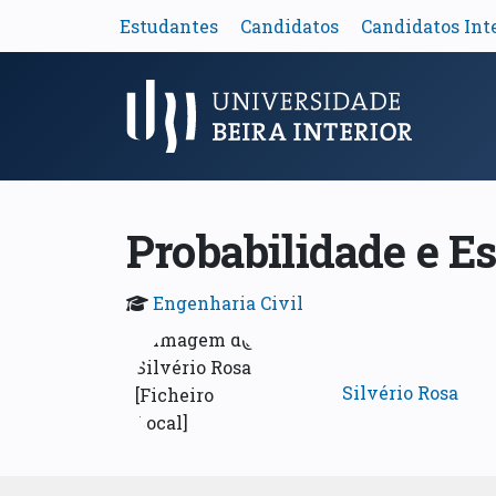
Estudantes
Candidatos
Candidatos Int
Menu Principal
Probabilidade e Es
Engenharia Civil
Silvério Rosa