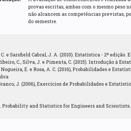
provas escritas, ambas com o mesmo peso na 
não alcancem as competências previstas, po
do semestre.
 C. e Sarsfield Cabral, J. A. (2010). Estatística - 2ª edição
Ribeiro, C., Silva, J. e Pimenta, C. (2015). Introdução à Esta
, Nogueira, E. e Rosa, A. C. (2016), Probabilidades e Estatí
mbra
 Branco, J. (2006), Exercícios de Probabilidades e Estatístic
0). Probability and Statistics for Engineers and Scientist