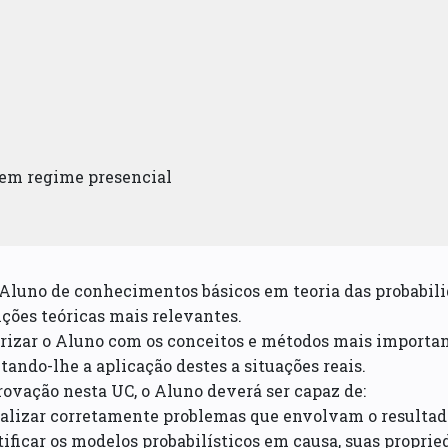
 em regime presencial
 Aluno de conhecimentos básicos em teoria das probabilid
ições teóricas mais relevantes.
rizar o Aluno com os conceitos e métodos mais important
itando-lhe a aplicação destes a situações reais.
ovação nesta UC, o Aluno deverá ser capaz de:
alizar corretamente problemas que envolvam o resultado
tificar os modelos probabilísticos em causa, suas propri