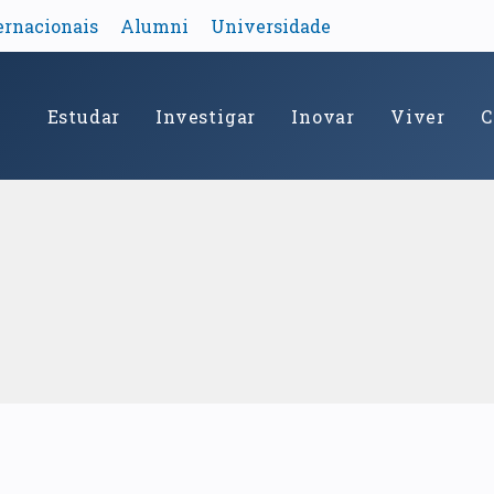
ernacionais
Alumni
Universidade
Estudar
Investigar
Inovar
Viver
C