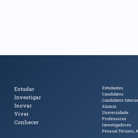
cto
Tópicos Principais
Público
Estudantes
Estudar
Candidatos
Investigar
Candidatos Intern
Inovar
Alumni
Universidade
Viver
Professores
Conhecer
Investigadores
Pessoal Técnico, 