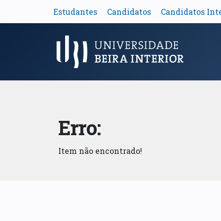
Estudantes
Candidatos
Candidatos Int
Menu Principal
Erro:
Item não encontrado!