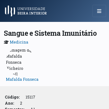
Menu Principal
Sangue e Sistema Imunitário
Medicina
Mafalda Fonseca
Código:
15117
Ano:
2