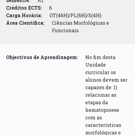
Semestre:
A1
Créditos ECTS:
6
Carga Horária:
OT(46H)/PL(6H)/S(4H)
Área Científica:
Ciências Morfológicas e
Funcionais
Objectivos de Aprendizagem:
No fim desta
Unidade
curricular os
alunos devem ser
capazes de: 1)
relacionar as
etapas da
hematopoiese
com as
características
morfológicas e