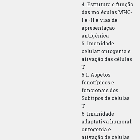
4. Estrutura e função
das moléculas MHC-
I e -II e vias de
apresentação
antigénica
5. Imunidade
celular: ontogenia e
ativação das células
T
5.1. Aspetos
fenotípicos e
funcionais dos
Subtipos de células
T.
6. Imunidade
adaptativa humoral:
ontogenia e
ativação de células