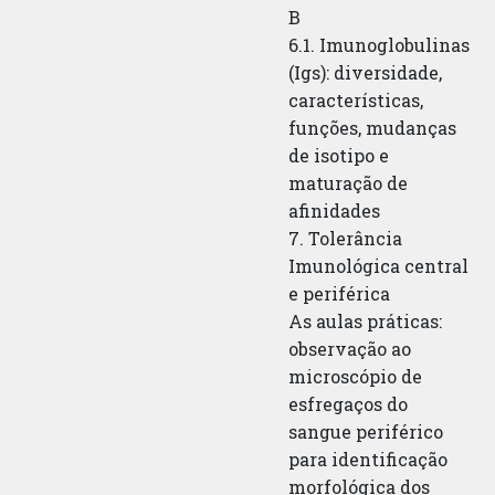
B
6.1. Imunoglobulinas
(Igs): diversidade,
características,
funções, mudanças
de isotipo e
maturação de
afinidades
7. Tolerância
Imunológica central
e periférica
As aulas práticas:
observação ao
microscópio de
esfregaços do
sangue periférico
para identificação
morfológica dos