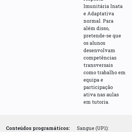
Imunitária Inata
e Adaptativa
normal. Para
além disso,
pretende-se que
os alunos
desenvolvam
competências
transversais
como trabalho em
equipa e
participação
ativa nas aulas
em tutoria.
Conteúdos programáticos:
Sangue (UP1):