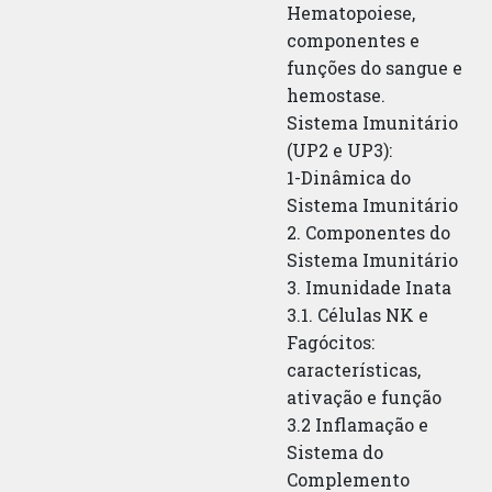
Hematopoiese,
componentes e
funções do sangue e
hemostase.
Sistema Imunitário
(UP2 e UP3):
1-Dinâmica do
Sistema Imunitário
2. Componentes do
Sistema Imunitário
3. Imunidade Inata
3.1. Células NK e
Fagócitos:
características,
ativação e função
3.2 Inflamação e
Sistema do
Complemento