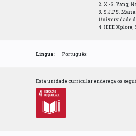
2. X.-S. Yang, 
3. S.J.P.S. Mar
Universidade da
4. IEEE Xplore,
Língua:
Português
Esta unidade curricular endereça os seg