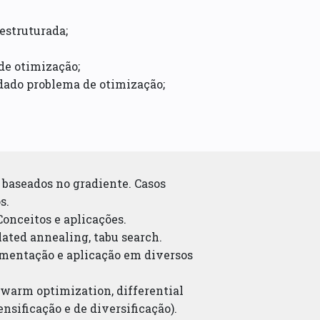
estruturada;
 de otimização;
 dado problema de otimização;
 baseados no gradiente. Casos
s.
onceitos e aplicações.
lated annealing, tabu search.
ementação e aplicação em diversos
 swarm optimization, differential
sificação e de diversificação).