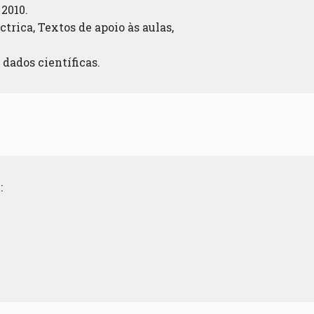
 2010.
trica, Textos de apoio às aulas,
dados científicas.
: