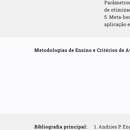
Parâmetros
de otimizaç
5. Meta-heu
aplicação 
Metodologias de Ensino e Critérios de A
Bibliografia principal:
1. Andries P. E