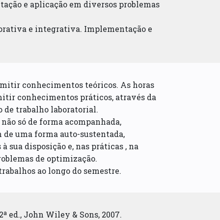
tação e aplicação em diversos problemas
borativa e integrativa. Implementação e
smitir conhecimentos teóricos. As horas
itir conhecimentos práticos, através da
 de trabalho laboratorial.
 não só de forma acompanhada,
m de uma forma auto-sustentada,
 sua disposição e, nas práticas , na
problemas de optimização.
trabalhos ao longo do semestre.
2ª ed., John Wiley & Sons, 2007.