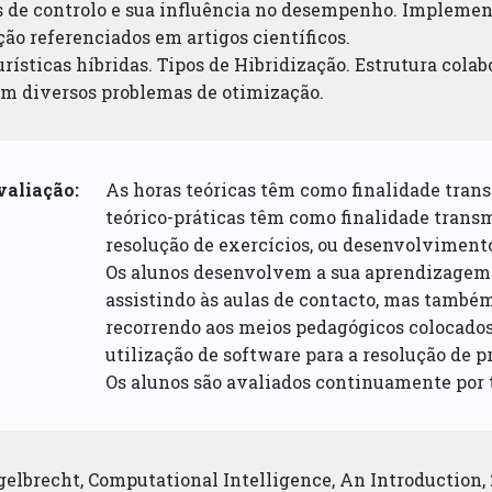
 de controlo e sua influência no desempenho. Implemen
ão referenciados em artigos científicos.
rísticas híbridas. Tipos de Hibridização. Estrutura cola
em diversos problemas de otimização.
valiação:
As horas teóricas têm como finalidade tran
teórico-práticas têm como finalidade transm
resolução de exercícios, ou desenvolvimento
Os alunos desenvolvem a sua aprendizagem
assistindo às aulas de contacto, mas també
recorrendo aos meios pedagógicos colocados à
utilização de software para a resolução de 
Os alunos são avaliados continuamente por 
ngelbrecht, Computational Intelligence, An Introduction, 