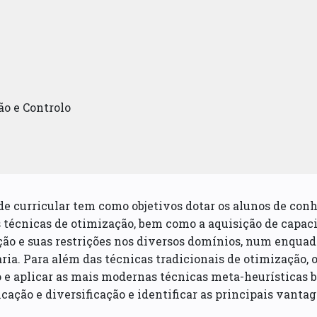
o e Controlo
e curricular tem como objetivos dotar os alunos de con
 técnicas de otimização, bem como a aquisição de capac
ão e suas restrições nos diversos domínios, num enquadr
ia. Para além das técnicas tradicionais de otimização, 
 e aplicar as mais modernas técnicas meta-heurísticas 
icação e diversificação e identificar as principais vant