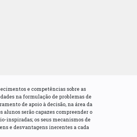
hecimentos e competências sobre as
idades na formulação de problemas de
amento de apoio à decisão, na área da
os alunos serão capazes compreender o
bio-inspiradas; os seus mecanismos de
agens e desvantagens inerentes a cada