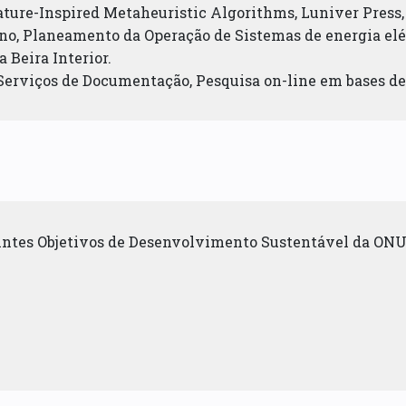
Nature-Inspired Metaheuristic Algorithms, Luniver Press,
iano, Planeamento da Operação de Sistemas de energia eléc
 Beira Interior.
 Serviços de Documentação, Pesquisa on-line em bases de 
uintes Objetivos de Desenvolvimento Sustentável da ONU