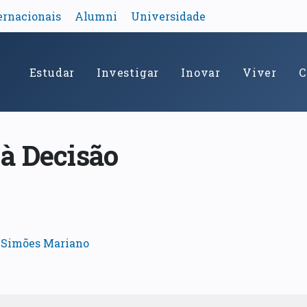
ernacionais
Alumni
Universidade
Estudar
Investigar
Inovar
Viver
C
à Decisão
o Simões Mariano