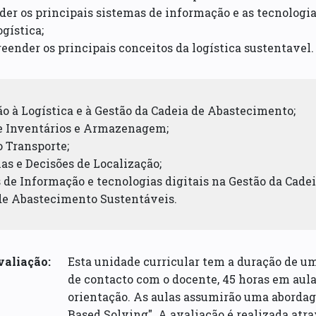
der os principais sistemas de informação e as tecnologia
ogística;
eender os principais conceitos da logística sustentavel.
ão à Logística e à Gestão da Cadeia de Abastecimento;
de Inventários e Armazenagem;
o Transporte;
ias e Decisões de Localização;
s de Informação e tecnologias digitais na Gestão da Cade
 de Abastecimento Sustentáveis.
valiação:
Esta unidade curricular tem a duração de u
de contacto com o docente, 45 horas em aulas
orientação. As aulas assumirão uma abord
Based Solving". A avaliação é realizada atrav