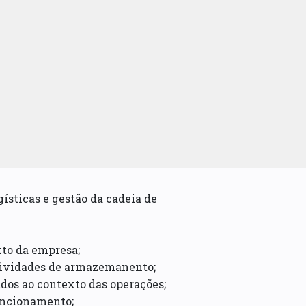
ísticas e gestão da cadeia de
xto da empresa;
 atividades de armazemanento;
ados ao contexto das operações;
funcionamento;