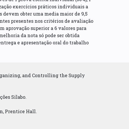
ização exercícios práticos individuais a
nos devem obter uma media maior de 9,5
ntes presentes nos critérios de avaliação
om aprovação superior a 6 valores para
elhoria da nota só pode ser obtida
entrega e apresentação oral do trabalho
ganizing, and Controlling the Supply
ções Sílabo.
n, Prentice Hall.