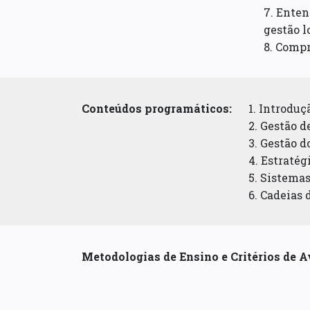
7. Enten
gestão l
8. Compr
Conteúdos programáticos:
1. Introduç
2. Gestão 
3. Gestão d
4. Estratég
5. Sistema
6. Cadeias
Metodologias de Ensino e Critérios de A