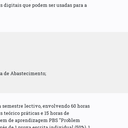
s digitais que podem ser usadas para a
ia de Abastecimento;
m semestre lectivo, envolvendo 60 horas
 teórico práticas e 15 horas de
agem de aprendizagem PBS "Problem
és de 1 prova escrita individual (50%), 1