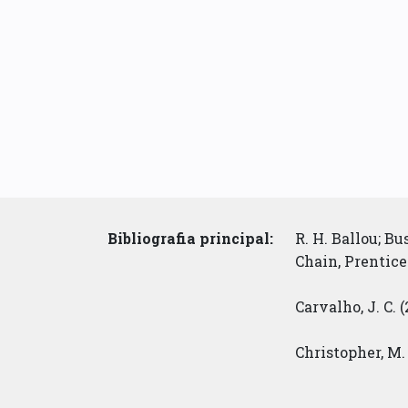
Bibliografia principal:
R. H. Ballou; B
Chain, Prentice
Carvalho, J. C. 
Christopher, M.