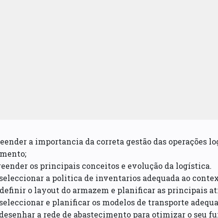
eender a importancia da correta gestão das operações log
imento;
eender os principais conceitos e evolução da logística.
 seleccionar a politica de inventarios adequada ao conte
 definir o layout do armazem e planificar as principais
 seleccionar e planificar os modelos de transporte adequ
 desenhar a rede de abastecimento para otimizar o seu 