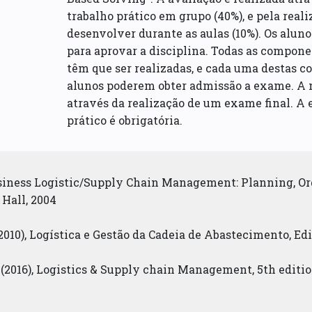
trabalho prático em grupo (40%), e pela real
desenvolver durante as aulas (10%). Os alu
para aprovar a disciplina. Todas as compone
têm que ser realizadas, e cada uma destas c
alunos poderem obter admissão a exame. A m
através da realização de um exame final. A 
prático é obrigatória.
usiness Logistic/Supply Chain Management: Planning, Or
 Hall, 2004
(2010), Logística e Gestão da Cadeia de Abastecimento, Edi
 (2016), Logistics & Supply chain Management, 5th editio