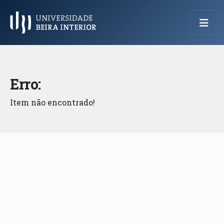
Menu Principal
Erro:
Item não encontrado!