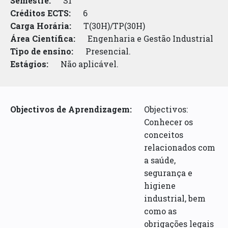
Semestre:
S1
Créditos ECTS:
6
Carga Horária:
T(30H)/TP(30H)
Área Científica:
Engenharia e Gestão Industrial
Tipo de ensino:
Presencial.
Estágios:
Não aplicável.
Objectivos de Aprendizagem:
Objectivos:
Conhecer os
conceitos
relacionados com
a saúde,
segurança e
higiene
industrial, bem
como as
obrigações legais