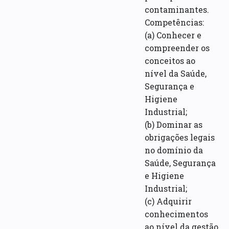
contaminantes.
Competências:
(a) Conhecer e
compreender os
conceitos ao
nível da Saúde,
Segurança e
Higiene
Industrial;
(b) Dominar as
obrigações legais
no domínio da
Saúde, Segurança
e Higiene
Industrial;
(c) Adquirir
conhecimentos
ao nível da gestão