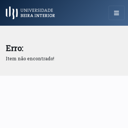
Menu Principal
Erro:
Item não encontrado!