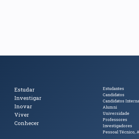
cto
Tópicos Principais
Público
Estudantes
Estudar
Candidatos
Investigar
Candidatos Intern
Inovar
Alumni
Universidade
Viver
Professores
Conhecer
Investigadores
Pessoal Técnico, 