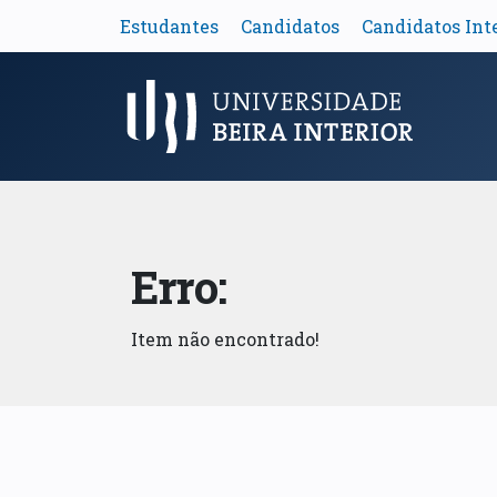
Estudantes
Candidatos
Candidatos Int
Menu Principal
Erro:
Item não encontrado!