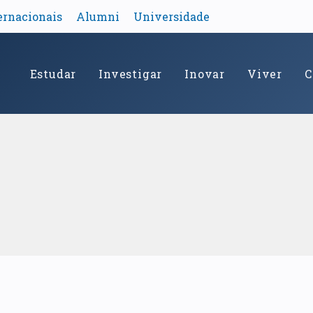
ernacionais
Alumni
Universidade
Estudar
Investigar
Inovar
Viver
C