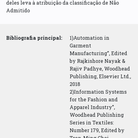
deles leva à atribuição da classificação de Não
Admitido
Bibliografia principal:
1)Automation in
Garment
Manufacturing”, Edited
by Rajkishore Nayak &
Rajiv Padhye, Woodhead
Publishing, Elsevier Ltd.,
2018
2)Information Systems
for the Fashion and
Apparel Industry”,
Woodhead Publishing
Series in Textiles:
Number 179, Edited by
Tsan-Ming Choi,