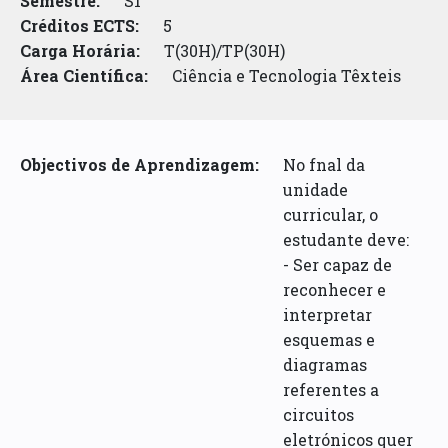
Semestre:
S1
Créditos ECTS:
5
Carga Horária:
T(30H)/TP(30H)
Área Científica:
Ciência e Tecnologia Têxteis
Objectivos de Aprendizagem:
No fnal da
unidade
curricular, o
estudante deve:
- Ser capaz de
reconhecer e
interpretar
esquemas e
diagramas
referentes a
circuitos
eletrónicos quer