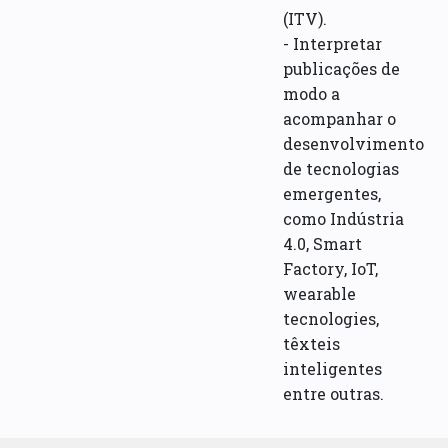
(ITV).
- Interpretar
publicações de
modo a
acompanhar o
desenvolvimento
de tecnologias
emergentes,
como Indústria
4.0, Smart
Factory, IoT,
wearable
tecnologies,
têxteis
inteligentes
entre outras.