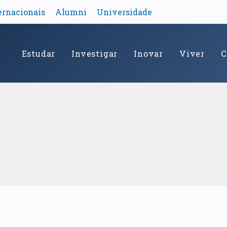
ernacionais
Alumni
Universidade
Estudar
Investigar
Inovar
Viver
C