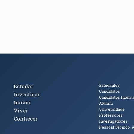
cto
Tópicos Principais
Público
Estudantes
Estudar
Candidatos
Investigar
Candidatos Intern
Inovar
Alumni
Universidade
Viver
Professores
Conhecer
Investigadores
Pessoal Técnico, 