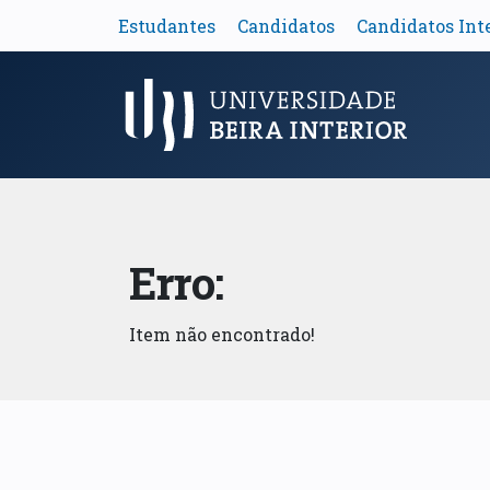
Estudantes
Candidatos
Candidatos Int
Menu Principal
Erro:
Item não encontrado!