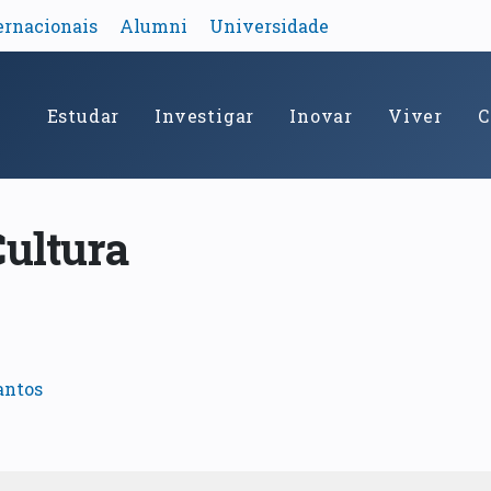
ernacionais
Alumni
Universidade
Estudar
Investigar
Inovar
Viver
C
Cultura
antos