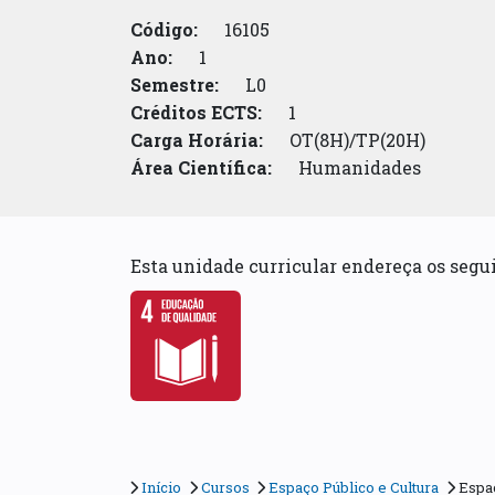
Código:
16105
Ano:
1
Semestre:
L0
Créditos ECTS:
1
Carga Horária:
OT(8H)/TP(20H)
Área Científica:
Humanidades
Esta unidade curricular endereça os seg
Início
Cursos
Espaço Público e Cultura
Espaç