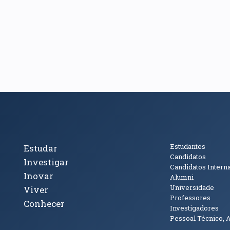
cto
Tópicos Principais
Público
Estudantes
Estudar
Candidatos
Investigar
Candidatos Intern
Inovar
Alumni
Universidade
Viver
Professores
Conhecer
Investigadores
Pessoal Técnico, 