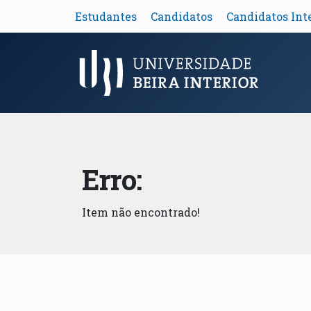
Estudantes
Candidatos
Candidatos Int
Menu Principal
Erro:
Item não encontrado!