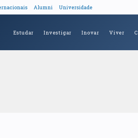
ernacionais
Alumni
Universidade
Estudar
Investigar
Inovar
Viver
C