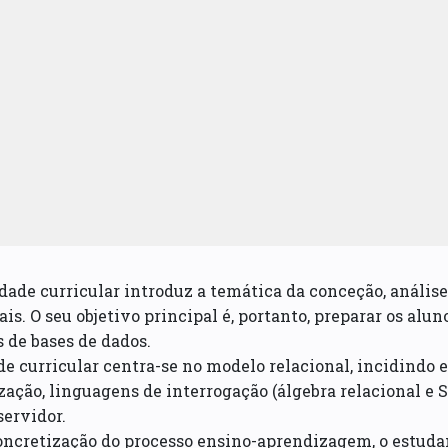
dade curricular introduz a temática da conceção, análise
ais. O seu objetivo principal é, portanto, preparar os alu
 de bases de dados.
e curricular centra-se no modelo relacional, incidindo 
ação, linguagens de interrogação (álgebra relacional e S
servidor.
ncretização do processo ensino-aprendizagem, o estudan