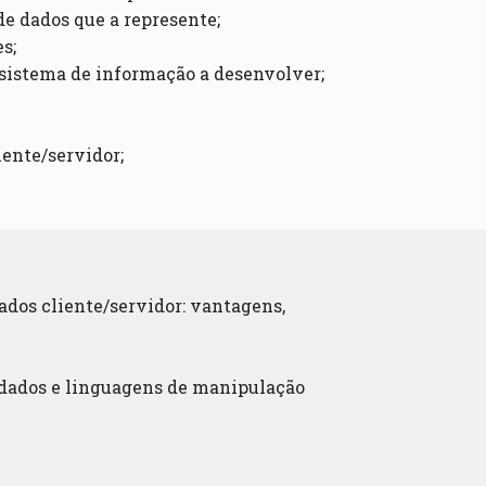
de dados que a represente;
s;
 sistema de informação a desenvolver;
iente/servidor;
dados cliente/servidor: vantagens,
e dados e linguagens de manipulação