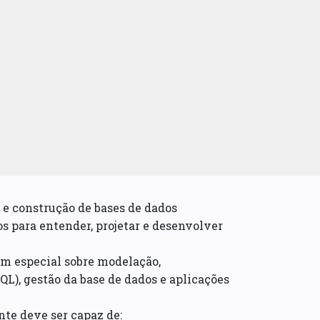
 e construção de bases de dados
nos para entender, projetar e desenvolver
em especial sobre modelação,
QL), gestão da base de dados e aplicações
te deve ser capaz de: