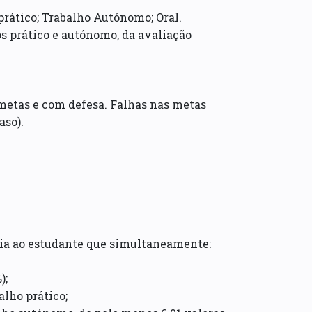
prático; Trabalho Autónomo; Oral.
os prático e autónomo, da avaliação
metas e com defesa. Falhas nas metas
aso).
ncia ao estudante que simultaneamente:
);
alho prático;