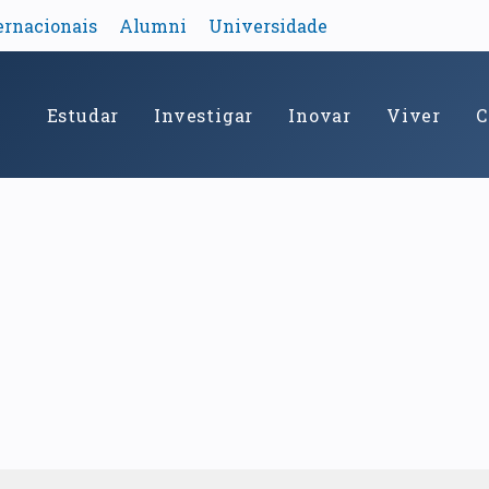
ernacionais
Alumni
Universidade
Estudar
Investigar
Inovar
Viver
C