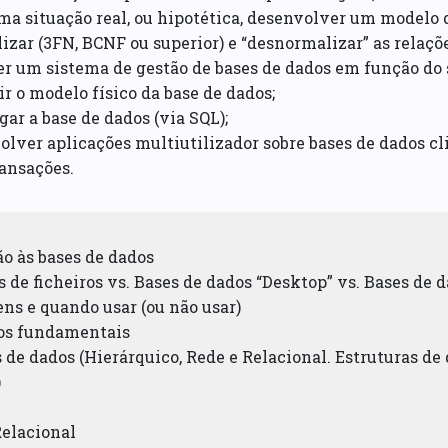
ma situação real, ou hipotética, desenvolver um modelo 
izar (3FN, BCNF ou superior) e “desnormalizar” as relaçõe
er um sistema de gestão de bases de dados em função do
ir o modelo físico da base de dados;
ogar a base de dados (via SQL);
olver aplicações multiutilizador sobre bases de dados cl
ransações.
ão às bases de dados
s de ficheiros vs. Bases de dados “Desktop” vs. Bases de 
ns e quando usar (ou não usar)
tos fundamentais
s de dados (Hierárquico, Rede e Relacional. Estruturas d
)
Relacional