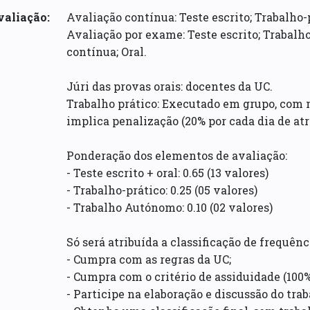
valiação:
Avaliação contínua: Teste escrito; Trabalho-
Avaliação por exame: Teste escrito; Trabalh
contínua; Oral.
Júri das provas orais: docentes da UC.
Trabalho prático: Executado em grupo, com 
implica penalização (20% por cada dia de atr
Ponderação dos elementos de avaliação:
- Teste escrito + oral: 0.65 (13 valores)
- Trabalho-prático: 0.25 (05 valores)
- Trabalho Autónomo: 0.10 (02 valores)
Só será atribuída a classificação de frequê
- Cumpra com as regras da UC;
- Cumpra com o critério de assiduidade (100%
- Participe na elaboração e discussão do trab