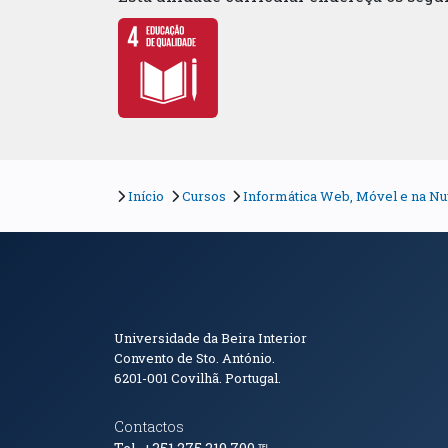
Início
Cursos
Informática Web, Móvel e na 
Informações de Conta
Universidade da Beira Interior
Convento de Sto. António.
6201-001
Covilhã. Portugal.
Contactos