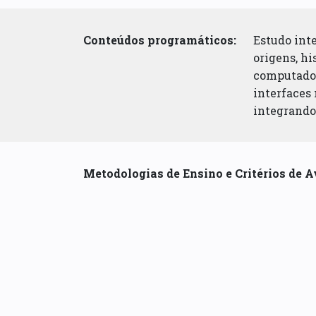
Conteúdos programáticos:
Estudo inte
origens, hi
computador;
interfaces
integrando 
Metodologias de Ensino e Critérios de A