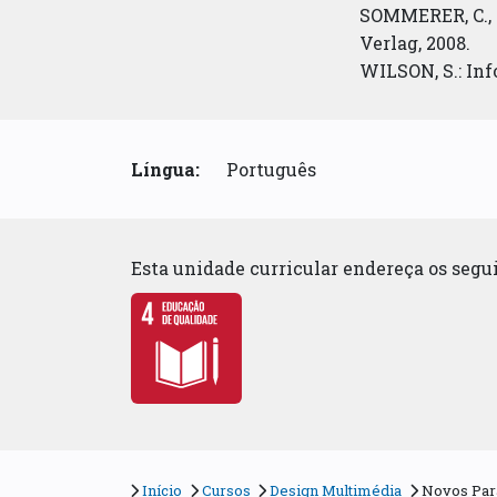
SOMMERER, C., M
Verlag, 2008.
WILSON, S.: Inf
Língua:
Português
Esta unidade curricular endereça os seg
Início
Cursos
Design Multimédia
Novos Par