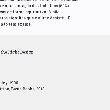
s e apresentação dos trabalhos (50%)
icas de forma equitativa. A não
tos significa que o aluno desistiu. É
C não tem exame.
 the Right Design
ley, 1990.
ion, Basic Books, 2013.