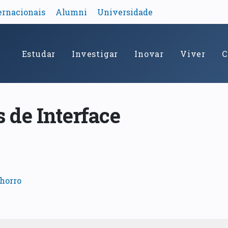
ernacionais
Alumni
Universidade
Estudar
Investigar
Inovar
Viver
C
 de Interface
horro