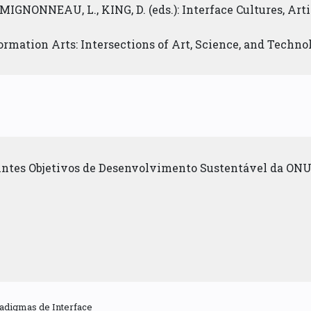
IGNONNEAU, L., KING, D. (eds.): Interface Cultures, Arti
ormation Arts: Intersections of Art, Science, and Techno
uintes Objetivos de Desenvolvimento Sustentável da ONU
adigmas de Interface