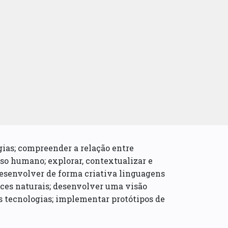
gias; compreender a relação entre
oso humano; explorar, contextualizar e
desenvolver de forma criativa linguagens
aces naturais; desenvolver uma visão
s tecnologias; implementar protótipos de