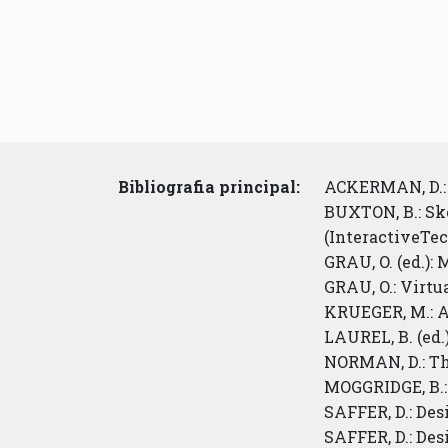
Bibliografia principal:
ACKERMAN, D.: A
BUXTON, B.: Sk
(InteractiveTe
GRAU, O. (ed.):
GRAU, O.: Virtu
KRUEGER, M.: Ar
LAUREL, B. (ed.
NORMAN, D.: Th
MOGGRIDGE, B.: 
SAFFER, D.: Des
SAFFER, D.: Desi