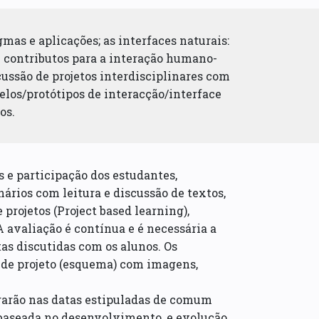
mas e aplicações; as interfaces naturais:
a e contributos para a interação humano-
cussão de projetos interdisciplinares com
los/protótipos de interacção/interface
os.
 e participação dos estudantes,
ários com leitura e discussão de textos,
projetos (Project based learning),
 avaliação é contínua e é necessária a
tas discutidas com os alunos. Os
de projeto (esquema) com imagens,
egarão nas datas estipuladas de comum
 baseada no desenvolvimento, e evolução