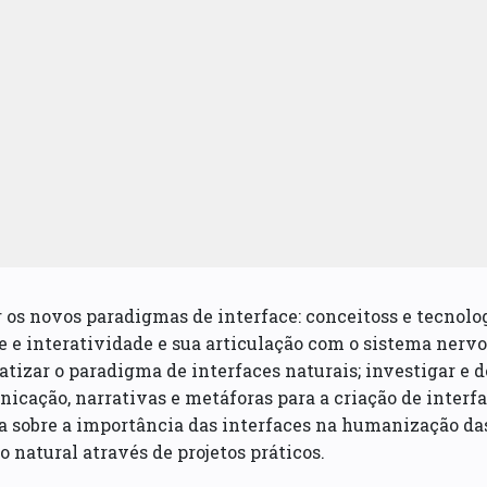
 os novos paradigmas de interface: conceitoss e tecnolo
e e interatividade e sua articulação com o sistema nerv
tizar o paradigma de interfaces naturais; investigar e 
icação, narrativas e metáforas para a criação de interf
a sobre a importância das interfaces na humanização da
o natural através de projetos práticos.