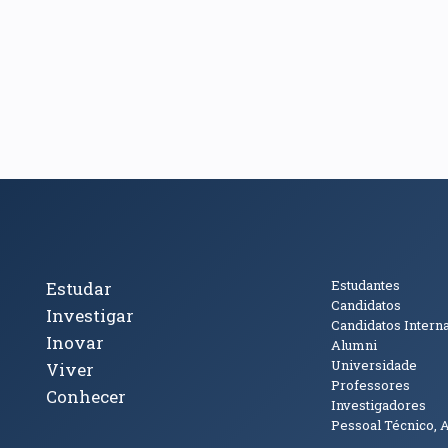
cto
Tópicos Principais
Público
Estudantes
Estudar
Candidatos
Investigar
Candidatos Intern
Inovar
Alumni
Universidade
Viver
Professores
Conhecer
Investigadores
Pessoal Técnico, 