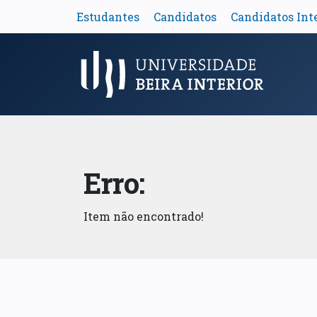
Estudantes
Candidatos
Candidatos Int
Menu Principal
Erro:
Item não encontrado!