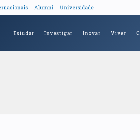
ernacionais
Alumni
Universidade
Estudar
Investigar
Inovar
Viver
C