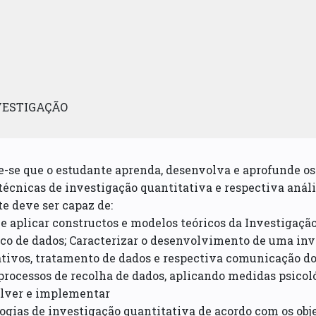
VESTIGAÇÃO
-se que o estudante aprenda, desenvolva e aprofunde o
técnicas de investigação quantitativa e respectiva análi
e deve ser capaz de:
 e aplicar constructos e modelos teóricos da Investigaç
ico de dados; Caracterizar o desenvolvimento de uma inv
tivos, tratamento de dados e respectiva comunicação do
processos de recolha de dados, aplicando medidas psicoló
lver e implementar
gias de investigação quantitativa de acordo com os obj