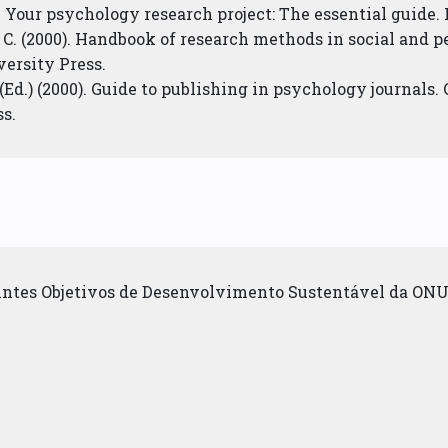
). Your psychology research project: The essential guide.
d, C. (2000). Handbook of research methods in social and
ersity Press.
. (Ed.) (2000). Guide to publishing in psychology journal
s.
uintes Objetivos de Desenvolvimento Sustentável da ONU