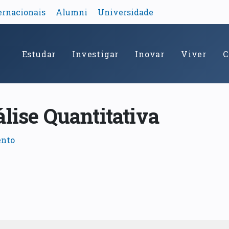
ernacionais
Alumni
Universidade
Estudar
Investigar
Inovar
Viver
C
lise Quantitativa
ento