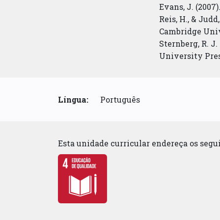
Evans, J. (2007
Reis, H., & Jud
Cambridge Univ
Sternberg, R. J
University Pres
Língua:
Português
Esta unidade curricular endereça os seg