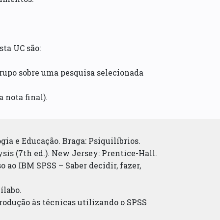
sta UC são:
grupo sobre uma pesquisa selecionada
 nota final).
gia e Educação. Braga: Psiquilíbrios.
lysis (7th ed.). New Jersey: Prentice-Hall.
o ao IBM SPSS – Saber decidir, fazer,
ílabo.
trodução às técnicas utilizando o SPSS