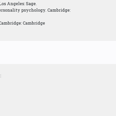
 Los Angeles: Sage.
 personality psychology. Cambridge:
s. Cambridge: Cambridge
: