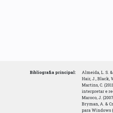
Bibliografia principal:
Almeida, L. S. &
Hair, J., Black,
Martins, C. (20
interpretar e re
Maroco, J. (2007
Bryman, A. & Cr
para Windows (3ª