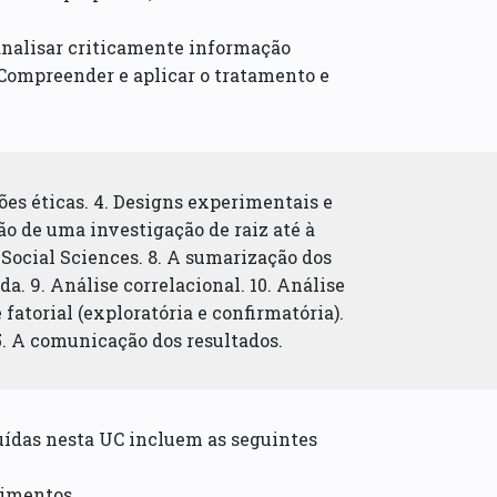
 analisar criticamente informação
 Compreender e aplicar o tratamento e
tões éticas. 4. Designs experimentais e
ão de uma investigação de raiz até à
 Social Sciences. 8. A sumarização dos
a. 9. Análise correlacional. 10. Análise
fatorial (exploratória e confirmatória).
15. A comunicação dos resultados.
uídas nesta UC incluem as seguintes
cimentos.