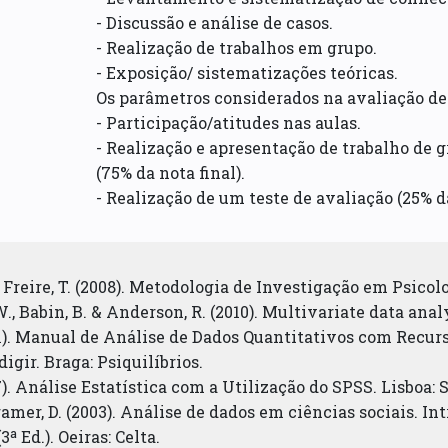
- Discussão e análise de casos.
- Realização de trabalhos em grupo.
- Exposição/ sistematizações teóricas.
Os parâmetros considerados na avaliação de
- Participação/atitudes nas aulas.
- Realização e apresentação de trabalho de 
(75% da nota final).
- Realização de um teste de avaliação (25% da
 Freire, T. (2008). Metodologia de Investigação em Psicolo
 W., Babin, B. & Anderson, R. (2010). Multivariate data ana
11). Manual de Análise de Dados Quantitativos com Recurs
digir. Braga: Psiquilíbrios.
). Análise Estatística com a Utilização do SPSS. Lisboa: S
amer, D. (2003). Análise de dados em ciências sociais. In
 Ed.). Oeiras: Celta.