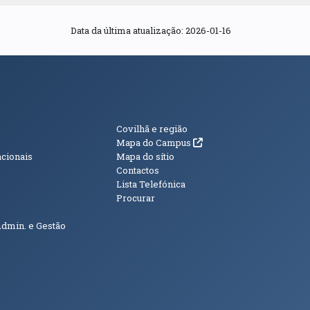
Data da última atualização: 2026-01-16
s
Informações Adici
Covilhã e região
(abre em nova janela)
Mapa do Campus
acionais
Mapa do sítio
Contactos
Lista Telefónica
Procurar
Admin. e Gestão