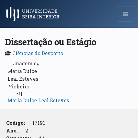
Menu Principal
Dissertação ou Estágio
Ciências do Desporto
Maria Dulce Leal Esteves
Código:
17191
Ano:
2