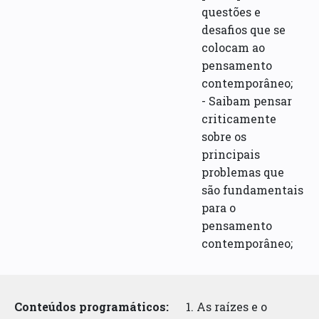
questões e
desafios que se
colocam ao
pensamento
contemporâneo;
- Saibam pensar
criticamente
sobre os
principais
problemas que
são fundamentais
para o
pensamento
contemporâneo;
Conteúdos programáticos:
1. As raízes e o