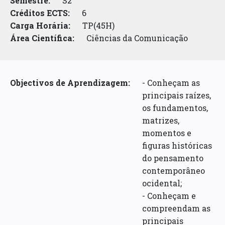
Semestre:
S2
Créditos ECTS:
6
Carga Horária:
TP(45H)
Área Científica:
Ciências da Comunicação
Objectivos de Aprendizagem:
- Conheçam as
principais raízes,
os fundamentos,
matrizes,
momentos e
figuras históricas
do pensamento
contemporâneo
ocidental;
- Conheçam e
compreendam as
principais