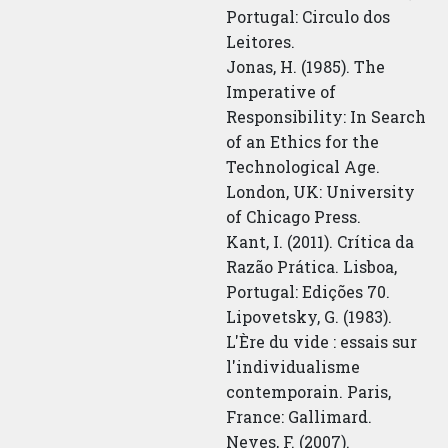
Portugal: Circulo dos
Leitores.
Jonas, H. (1985). The
Imperative of
Responsibility: In Search
of an Ethics for the
Technological Age.
London, UK: University
of Chicago Press.
Kant, I. (2011). Crítica da
Razão Prática. Lisboa,
Portugal: Edições 70.
Lipovetsky, G. (1983).
L'Ère du vide : essais sur
l'individualisme
contemporain. Paris,
France: Gallimard.
Neves, F. (2007).