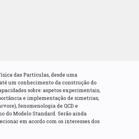
ísica das Partículas, desde uma
a até um conhecimento da construção do
pacidades sobre: aspetos experimentais,
mportância e implementação de simetrias,
 árvore), fenomenologia de QCD e
no do Modelo Standard. Serão ainda
lecionar em acordo com os interesses dos