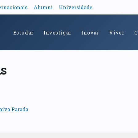
ernacionais
Alumni
Universidade
Estudar
Investigar
Inovar
Viver
C
as
aiva Parada