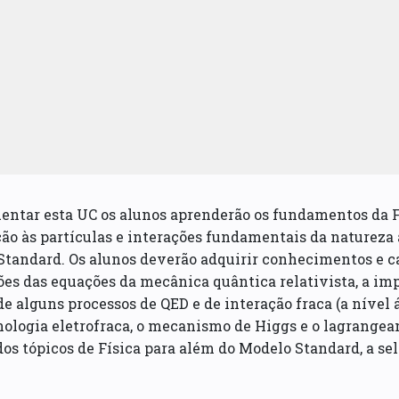
entar esta UC os alunos aprenderão os fundamentos da F
ão às partículas e interações fundamentais da naturez
tandard. Os alunos deverão adquirir conhecimentos e ca
ões das equações da mecânica quântica relativista, a i
de alguns processos de QED e de interação fraca (a nível
logia eletrofraca, o mecanismo de Higgs e o lagrangea
os tópicos de Física para além do Modelo Standard, a se