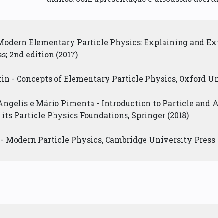
Modern Elementary Particle Physics: Explaining and E
s; 2nd edition (2017)
in - Concepts of Elementary Particle Physics, Oxford Un
ngelis e Mário Pimenta - Introduction to Particle and 
ts Particle Physics Foundations, Springer (2018)
 Modern Particle Physics, Cambridge University Press (