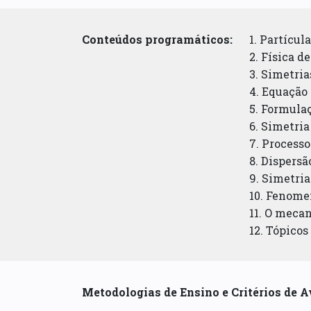
Conteúdos programáticos:
1. Partícul
2. Física d
3. Simetria
4. Equação
5. Formulaç
6. Simetria
7. Process
8. Dispersã
9. Simetria
10. Fenomen
11. O meca
12. Tópicos
Metodologias de Ensino e Critérios de A