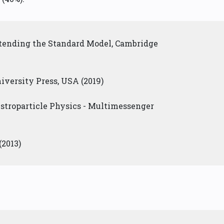
xtending the Standard Model, Cambridge
iversity Press, USA (2019)
Astroparticle Physics - Multimessenger
2013)