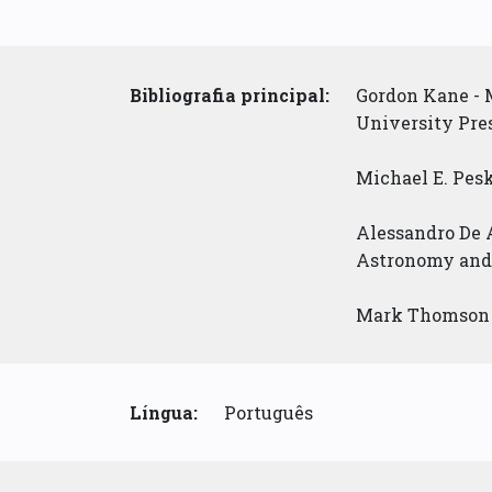
Bibliografia principal:
Gordon Kane - 
University Pres
Michael E. Pesk
Alessandro De A
Astronomy and i
Mark Thomson -
Língua:
Português