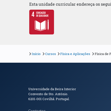
Esta unidade curricular endereça os seg
Início
Cursos
Física e Aplicações
Física de 
Informações de Conta
Universidade da Beira Interior
Convento de Sto. António.
6201-001
Covilhã. Portugal.
Contactos