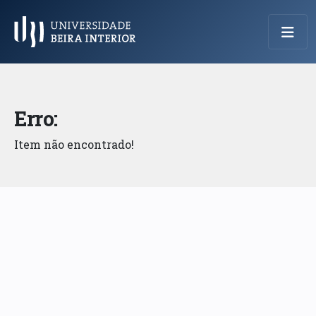
Menu Principal
Erro:
Item não encontrado!