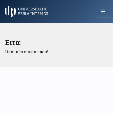
Menu Principal
Erro:
Item não encontrado!