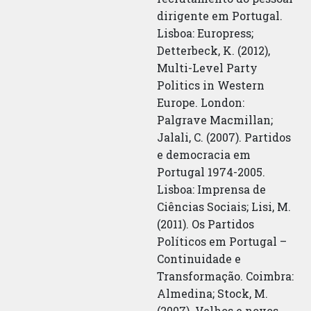
dirigente em Portugal.
Lisboa: Europress;
Detterbeck, K. (2012),
Multi-Level Party
Politics in Western
Europe. London:
Palgrave Macmillan;
Jalali, C. (2007). Partidos
e democracia em
Portugal 1974-2005.
Lisboa: Imprensa de
Ciências Sociais; Lisi, M.
(2011). Os Partidos
Políticos em Portugal –
Continuidade e
Transformação. Coimbra:
Almedina; Stock, M.
(2007). Velhos e novos