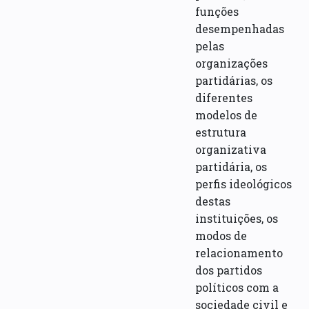
funções
desempenhadas
pelas
organizações
partidárias, os
diferentes
modelos de
estrutura
organizativa
partidária, os
perfis ideológicos
destas
instituições, os
modos de
relacionamento
dos partidos
políticos com a
sociedade civil e