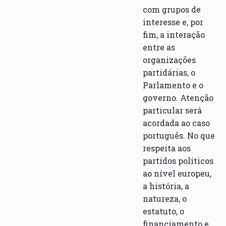
com grupos de
interesse e, por
fim, a interação
entre as
organizações
partidárias, o
Parlamento e o
governo. Atenção
particular será
acordada ao caso
português. No que
respeita aos
partidos políticos
ao nível europeu,
a história, a
natureza, o
estatuto, o
financiamento e