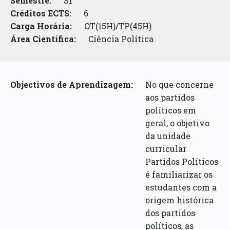
Semestre:
S1
Créditos ECTS:
6
Carga Horária:
OT(15H)/TP(45H)
Área Científica:
Ciência Política
Objectivos de Aprendizagem:
No que concerne
aos partidos
políticos em
geral, o objetivo
da unidade
curricular
Partidos Políticos
é familiarizar os
estudantes com a
origem histórica
dos partidos
políticos, as