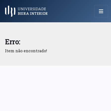
Menu Principal
Erro:
Item não encontrado!