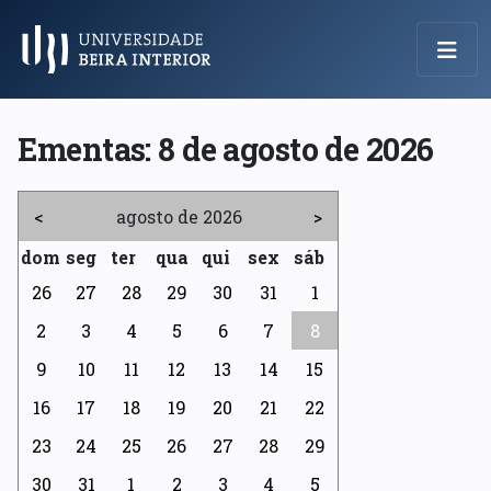
Menu Principal
Ementas:
8 de agosto de 2026
<
agosto de 2026
>
dom
seg
ter
qua
qui
sex
sáb
26
27
28
29
30
31
1
2
3
4
5
6
7
8
9
10
11
12
13
14
15
16
17
18
19
20
21
22
23
24
25
26
27
28
29
30
31
1
2
3
4
5