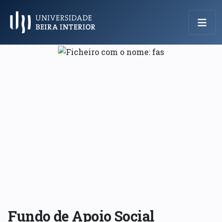
Menu Principal
Fundo de Apoio Social